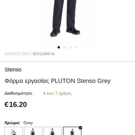
ΚΩΔΙΚΟΣ (SKU):
60312469-XL
Stenso
Φόρμα εργασίας PLUTON Stenso Grey
Διαθεσιμότητα:
4 εως 7 ημέρες
€
16.20
Χρώμα:
Grey