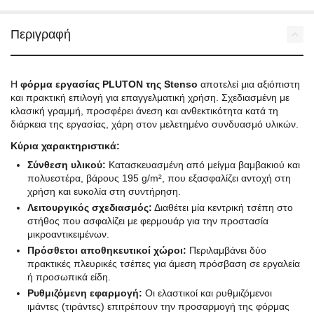
Περιγραφή
Η
φόρμα εργασίας PLUTON της Stenso
αποτελεί μια αξιόπιστη
και πρακτική επιλογή για επαγγελματική χρήση. Σχεδιασμένη με
κλασική γραμμή, προσφέρει άνεση και ανθεκτικότητα κατά τη
διάρκεια της εργασίας, χάρη στον μελετημένο συνδυασμό υλικών.
Κύρια χαρακτηριστικά:
Σύνθεση υλικού:
Κατασκευασμένη από μείγμα βαμβακιού και
πολυεστέρα, βάρους 195 g/m², που εξασφαλίζει αντοχή στη
χρήση και ευκολία στη συντήρηση.
Λειτουργικός σχεδιασμός:
Διαθέτει μία κεντρική τσέπη στο
στήθος που ασφαλίζει με φερμουάρ για την προστασία
μικροαντικειμένων.
Πρόσθετοι αποθηκευτικοί χώροι:
Περιλαμβάνει δύο
πρακτικές πλευρικές τσέπες για άμεση πρόσβαση σε εργαλεία
ή προσωπικά είδη.
Ρυθμιζόμενη εφαρμογή:
Οι ελαστικοί και ρυθμιζόμενοι
ιμάντες (τιράντες) επιτρέπουν την προσαρμογή της φόρμας