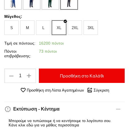
Μέγεθος:
S
M
L
XL
2XL
3XL
Τιμή σε πόντους:
16200 πόντοι
Πόντοι
73 πόντοι
επιβράβευσης:
+
−
Προσθήκη στο Καλάθι
Προσθήκη στη Λίστα Αγαπημένων
Σύγκριση
Εκτύπωση - Κέντημα
Μπορούμε να τυπώσουμε ή να κεντήσουμε το λογότυπο σου.
Κάνε κλικ εδώ για να μάθεις περισσότερα