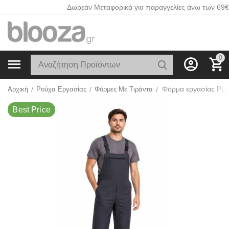
Δωρεάν Μεταφορικά για παραγγελίες άνω των 69€
0
Best Price
Φόρμα εργασίας PL
Αρχική
/
Ρούχα Εργασίας
/
Φόρμες Με Τιράντα
/