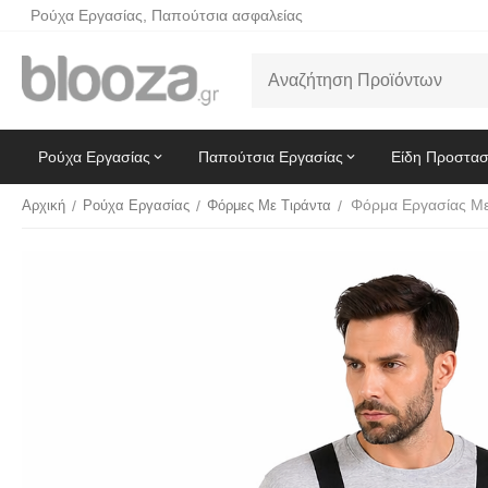
Ρούχα Εργασίας, Παπούτσια ασφαλείας
Ρούχα Εργασίας
Παπούτσια Εργασίας
Είδη Προστασ
Αρχική
/
Ρούχα Εργασίας
/
Φόρμες Με Τιράντα
/