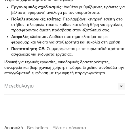
Εργονομικός σχεδιασμός:
Διαθέτει ρυθμιζόμενες τιράντες για
βέλτιστη εφαρμογή ανάλογα με τον σωματότυπο.
Πολυλειτουργικές τσέπες:
Περιλαμβάνει κεντρική τσέπη στο
στήθος, πλευρικές τσέπες καθώς και ειδική θήκη για εργαλεία,
προσφέροντας άμεση πρόσβαση στον εξοπλισμό σας.
Ασφαλές κλείσιμο:
Διαθέτει σύστημα κλεισίματος με
φερμουάρ και Velcro για σταθερότητα και ευκολία στη χρήση.
Πιστοποίηση CE:
Συμμορφώνεται με τα ευρωπαϊκά πρότυπα
ασφαλείας για ενδύματα εργασίας.
Ιδανική για τεχνικές εργασίες, οικοδομικές δραστηριότητες,
συνεργεία και βιομηχανική χρήση, η φόρμα Ergoline συνδυάζει την
επαγγελματική εμφάνιση με την υψηλή παραγωγικότητα.
Μεγεθολόγιο
Δημοφιλή
Bestsellers
Είδατε πρόσφατα