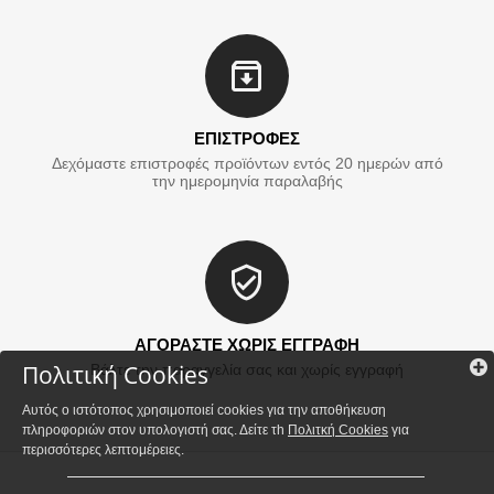
ΕΠΙΣΤΡΟΦΕΣ
Δεχόμαστε επιστροφές προϊόντων εντός 20 ημερών από
την ημερομηνία παραλαβής
ΑΓΟΡΑΣΤΕ ΧΩΡΙΣ ΕΓΓΡΑΦΗ
Πολιτική Cookies
Βάλτε την παραγγελία σας και χωρίς εγγραφή
Αυτός ο ιστότοπος χρησιμοποιεί cookies για την αποθήκευση
πληροφοριών στον υπολογιστή σας. Δείτε τh
Πολιτκή Cookies
για
περισσότερες λεπτομέρειες.