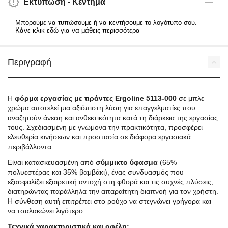
Εκτύπωση - Κέντημα
Μπορούμε να τυπώσουμε ή να κεντήσουμε το λογότυπο σου.
Κάνε κλικ εδώ για να μάθεις περισσότερα
Περιγραφή
Η
φόρμα εργασίας με τιράντες Ergoline 5113-000
σε μπλε
χρώμα αποτελεί μια αξιόπιστη λύση για επαγγελματίες που
αναζητούν άνεση και ανθεκτικότητα κατά τη διάρκεια της εργασίας
τους. Σχεδιασμένη με γνώμονα την πρακτικότητα, προσφέρει
ελευθερία κινήσεων και προστασία σε διάφορα εργασιακά
περιβάλλοντα.
Είναι κατασκευασμένη από
σύμμικτο ύφασμα
(65%
πολυεστέρας και 35% βαμβάκι), ένας συνδυασμός που
εξασφαλίζει εξαιρετική αντοχή στη φθορά και τις συχνές πλύσεις,
διατηρώντας παράλληλα την απαραίτητη διαπνοή για τον χρήστη.
Η σύνθεση αυτή επιτρέπει στο ρούχο να στεγνώνει γρήγορα και
να τσαλακώνει λιγότερο.
Τεχνικά χαρακτηριστικά και οφέλη: