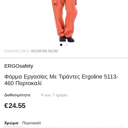
ΚΩΔΙΚΟΣ (SKU):
60159765.58180
ERGOsafety
Φόρμα Εργασίας Με Τιράντες Ergoline 5113-
460 Πορτοκαλί
Διαθεσιμότητα:
4 εως 7 ημέρες
€
24.55
Χρώμα:
Πορτοκαλί