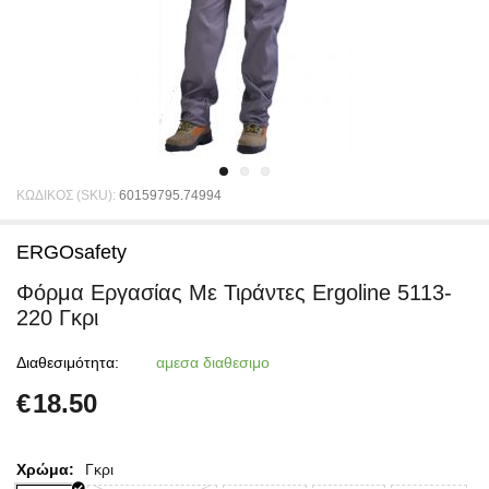
ΚΩΔΙΚΟΣ (SKU):
60159795.74994
ERGOsafety
Φόρμα Εργασίας Με Τιράντες Ergoline 5113-
220 Γκρι
Διαθεσιμότητα:
αμεσα διαθεσιμο
€
18.50
Χρώμα:
Γκρι