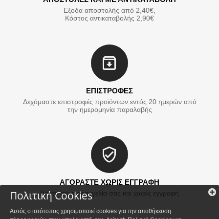
Εξοδα αποστολής από 2,40€,
Κόστος αντικαταβολής 2,90€
ΕΠΙΣΤΡΟΦΕΣ
Δεχόμαστε επιστροφές προϊόντων εντός 20 ημερών από
την ημερομηνία παραλαβής
ΑΓΟΡΑΣΤΕ ΧΩΡΙΣ ΕΓΓΡΑΦΗ
Πολιτική Cookies
Βάλτε την παραγγελία σας και χωρίς εγγραφή
Αυτός ο ιστότοπος χρησιμοποιεί cookies για την αποθήκευση