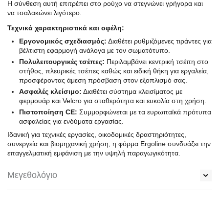
Η σύνθεση αυτή επιτρέπει στο ρούχο να στεγνώνει γρήγορα και
να τσαλακώνει λιγότερο.
Τεχνικά χαρακτηριστικά και οφέλη:
Εργονομικός σχεδιασμός:
Διαθέτει ρυθμιζόμενες τιράντες για
βέλτιστη εφαρμογή ανάλογα με τον σωματότυπο.
Πολυλειτουργικές τσέπες:
Περιλαμβάνει κεντρική τσέπη στο
στήθος, πλευρικές τσέπες καθώς και ειδική θήκη για εργαλεία,
προσφέροντας άμεση πρόσβαση στον εξοπλισμό σας.
Ασφαλές κλείσιμο:
Διαθέτει σύστημα κλεισίματος με
φερμουάρ και Velcro για σταθερότητα και ευκολία στη χρήση.
Πιστοποίηση CE:
Συμμορφώνεται με τα ευρωπαϊκά πρότυπα
ασφαλείας για ενδύματα εργασίας.
Ιδανική για τεχνικές εργασίες, οικοδομικές δραστηριότητες,
συνεργεία και βιομηχανική χρήση, η φόρμα Ergoline συνδυάζει την
επαγγελματική εμφάνιση με την υψηλή παραγωγικότητα.
Μεγεθολόγιο