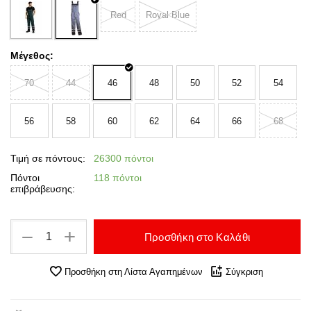
Red
Royal Blue
Μέγεθος:
70
44
46
48
50
52
54
56
58
60
62
64
66
68
Τιμή σε πόντους:
26300 πόντοι
Πόντοι
118 πόντοι
επιβράβευσης:
+
−
Προσθήκη στο Καλάθι
Προσθήκη στη Λίστα Αγαπημένων
Σύγκριση