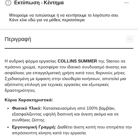
Εκτύπωση - Κέντημα
Μπορούμε να τυπώσουμε ή να κεντήσουμε το λογότυπο σου.
Κάνε κλικ εδώ για να μάθεις περισσότερα
Περιγραφή
Η ανδρική φόρμα εργασίας
COLLINS SUMMER
της Stenso σε
πράσινο χρώμα, προσφέρει τον ιδανικό συνδυασμό άνεσης και
ασφάλειας για επαγγελματική χρήση κατά τους θερινούς μήνες.
Σχεδιασμένη με έμφαση στην ελευθερία κινήσεων, αποτελεί μια
αξιόπιστη επιλογή για τεχνικές εργασίες και εξωτερικές
δραστηριότητες.
Κύρια Χαρακτηριστικά:
Φυσικό Υλικό:
Κατασκευασμένη από 100% βαμβάκι,
εξασφαλίζοντας υψηλή διαπνοή και άνεση ακόμα και σε
συνθήκες ζέστης.
Εργονομική Γραμμή:
Διαθέτει άνετη κοπή που επιτρέπει την
απρόσκοπτη κίνηση κατά την εργασία.