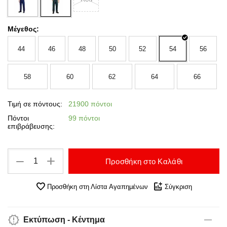
Μέγεθος:
44
46
48
50
52
54
56
58
60
62
64
66
Τιμή σε πόντους:
21900 πόντοι
Πόντοι
99 πόντοι
επιβράβευσης:
+
−
Προσθήκη στο Καλάθι
Προσθήκη στη Λίστα Αγαπημένων
Σύγκριση
Εκτύπωση - Κέντημα