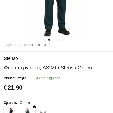
ΚΩΔΙΚΟΣ (SKU):
60312381-54
Stenso
Φόρμα εργασίας ASIMO Stenso Green
Διαθεσιμότητα:
4 εως 7 ημέρες
€
21.90
Χρώμα:
Green
Red