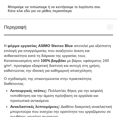
Μπορούμε να τυπώσουμε ή να κεντήσουμε το λογότυπο σου.
Κάνε κλικ εδώ για να μάθεις περισσότερα
Περιγραφή
Η
φόρμα εργασίας ASIMO Stenso Blue
αποτελεί μια αξιόπιστη
επιλογή για επαγγελματίες που αναζητούν άνεση και
ανθεκτικότητα κατά τη διάρκεια της εργασίας τους.
Κατασκευασμένη από
100% βαμβάκι
με βάρος υφάσματος 240
g/m², προσφέρει εξαιρετική διαπνοή και αντοχή στη χρήση,
καθιστώντας την ιδανική για καθημερινή απασχόληση.
Ο σχεδιασμός της επικεντρώνεται στην πρακτικότητα,
διαθέτοντας:
Λειτουργικές τσέπες:
Πολλαπλές θήκες για την ασφαλή
τοποθέτηση και την άμεση πρόσβαση σε εργαλεία και
προσωπικά αντικείμενα.
Ανακλαστικές λεπτομέρειες:
Διαθέτει διακριτική ανακλαστική
μπορντούρα που ενισχύει την ορατότητα του εργαζόμενου σε
συνθήκες χαμηλού φωτισμού.