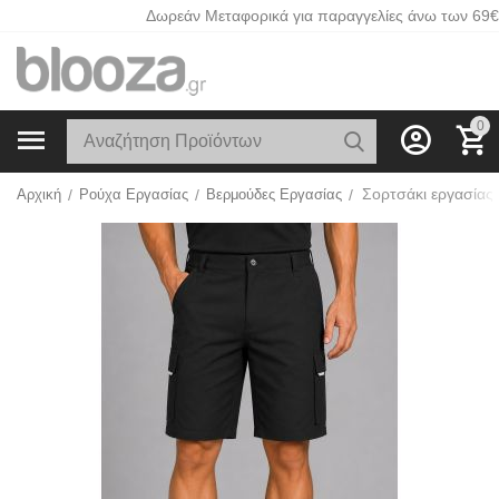
Δωρεάν Μεταφορικά για παραγγελίες άνω των 69€
0
Αρχική
/
Ρούχα Εργασίας
/
Βερμούδες Εργασίας
/