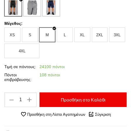
Μέγεθος:
XS
S
M
L
XL
2XL
3XL
4XL
Τιμή σε πόντους:
24100 πόντοι
Πόντοι
108 πόντοι
επιβράβευσης:
+
−
Προσθήκη στο Καλάθι
Προσθήκη στη Λίστα Αγαπημένων
Σύγκριση