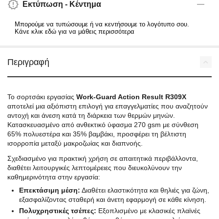
Εκτύπωση - Κέντημα
Μπορούμε να τυπώσουμε ή να κεντήσουμε το λογότυπο σου.
Κάνε κλικ εδώ για να μάθεις περισσότερα
Περιγραφή
Το σορτσάκι εργασίας
Work-Guard Action Result R309X
αποτελεί μια αξιόπιστη επιλογή για επαγγελματίες που αναζητούν
αντοχή και άνεση κατά τη διάρκεια των θερμών μηνών.
Κατασκευασμένο από ανθεκτικό ύφασμα 270 gsm με σύνθεση
65% πολυεστέρα και 35% βαμβάκι, προσφέρει τη βέλτιστη
ισορροπία μεταξύ μακροζωίας και διαπνοής.
Σχεδιασμένο για πρακτική χρήση σε απαιτητικά περιβάλλοντα,
διαθέτει λειτουργικές λεπτομέρειες που διευκολύνουν την
καθημερινότητα στην εργασία:
Επεκτάσιμη μέση:
Διαθέτει ελαστικότητα και θηλιές για ζώνη,
εξασφαλίζοντας σταθερή και άνετη εφαρμογή σε κάθε κίνηση.
Πολυχρηστικές τσέπες:
Εξοπλισμένο με κλασικές πλαϊνές