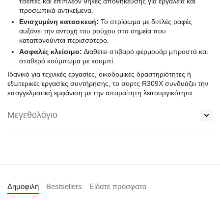
τσέπες και επιπλέον θήκες αποθήκευσης για εργαλεία και
προσωπικά αντικείμενα.
Ενισχυμένη κατασκευή:
Το στρίφωμα με διπλές ραφές
αυξάνει την αντοχή του ρούχου στα σημεία που
καταπονούνται περισσότερο.
Ασφαλές κλείσιμο:
Διαθέτει στιβαρό φερμουάρ μπροστά και
σταθερό κούμπωμα με κουμπί.
Ιδανικό για τεχνικές εργασίες, οικοδομικές δραστηριότητες ή
εξωτερικές εργασίες συντήρησης, το σορτς R309X συνδυάζει την
επαγγελματική εμφάνιση με την απαραίτητη λειτουργικότητα.
Μεγεθολόγιο
Δημοφιλή
Bestsellers
Είδατε πρόσφατα