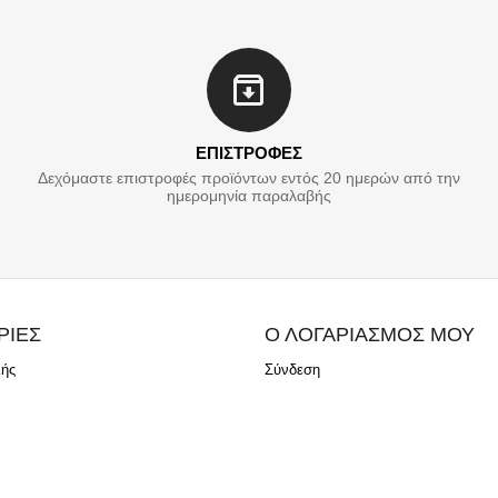
ΕΠΙΣΤΡΟΦΕΣ
Δεχόμαστε επιστροφές προϊόντων εντός 20 ημερών από την
ημερομηνία παραλαβής
ΡΙΕΣ
Ο ΛΟΓΑΡΙΑΣΜΟΣ ΜΟΥ
λής
Σύνδεση
ής
Δημιουργία Λογαριασμού
ν
ώμη σας