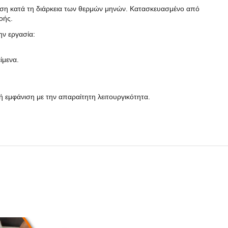
νεση κατά τη διάρκεια των θερμών μηνών. Κατασκευασμένο από
οής.
ην εργασία:
ίμενα.
ή εμφάνιση με την απαραίτητη λειτουργικότητα.