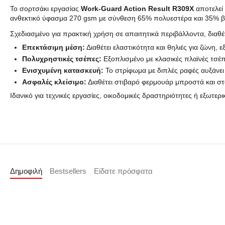
Το σορτσάκι εργασίας
Work-Guard Action Result R309X
αποτελεί 
ανθεκτικό ύφασμα 270 gsm με σύνθεση 65% πολυεστέρα και 35% βαμ
Σχεδιασμένο για πρακτική χρήση σε απαιτητικά περιβάλλοντα, διαθέ
Επεκτάσιμη μέση:
Διαθέτει ελαστικότητα και θηλιές για ζώνη,
Πολυχρηστικές τσέπες:
Εξοπλισμένο με κλασικές πλαϊνές τσέπ
Ενισχυμένη κατασκευή:
Το στρίφωμα με διπλές ραφές αυξάνει
Ασφαλές κλείσιμο:
Διαθέτει στιβαρό φερμουάρ μπροστά και σ
Ιδανικό για τεχνικές εργασίες, οικοδομικές δραστηριότητες ή εξωτε
Δημοφιλή
Bestsellers
Είδατε πρόσφατα