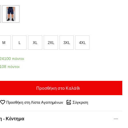
M
L
XL
2XL
3XL
4XL
24100 πόντοι
108 πόντοι
Προσθήκη στο Καλάθι
Προσθήκη στη Λίστα Αγαπημένων
Σύγκριση
 - Κέντημα