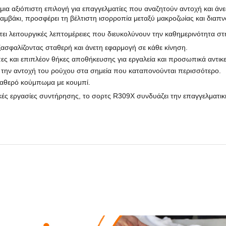
μια αξιόπιστη επιλογή για επαγγελματίες που αναζητούν αντοχή και ά
βάκι, προσφέρει τη βέλτιστη ισορροπία μεταξύ μακροζωίας και διαπν
τει λειτουργικές λεπτομέρειες που διευκολύνουν την καθημερινότητα στ
 εξασφαλίζοντας σταθερή και άνετη εφαρμογή σε κάθε κίνηση.
ες και επιπλέον θήκες αποθήκευσης για εργαλεία και προσωπικά αντικε
 την αντοχή του ρούχου στα σημεία που καταπονούνται περισσότερο.
ταθερό κούμπωμα με κουμπί.
ρικές εργασίες συντήρησης, το σορτς R309X συνδυάζει την επαγγελματικ