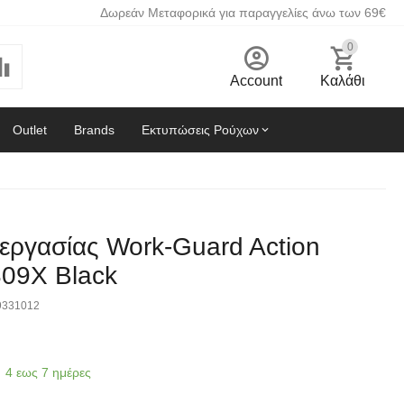
Δωρεάν Μεταφορικά για παραγγελίες άνω των 69€
0
Account
Καλάθι
Outlet
Brands
Εκτυπώσεις Ρούχων
 εργασίας Work-Guard Action
309X Black
9331012
4 εως 7 ημέρες