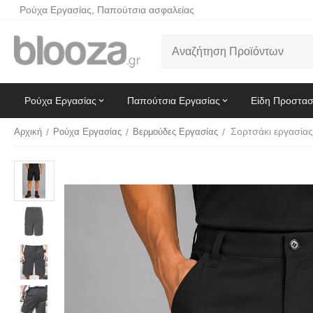
Ρούχα Εργασίας, Παπούτσια ασφαλείας
Ρούχα Εργασίας
Παπούτσια Εργασίας
Είδη Προστασ
Αρχική
/
Ρούχα Εργασίας
/
Βερμούδες Εργασίας
/