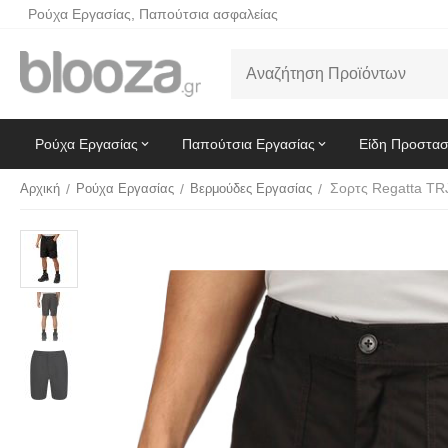
Ρούχα Εργασίας, Παπούτσια ασφαλείας
Ρούχα Εργασίας
Παπούτσια Εργασίας
Είδη Προστασ
Σορτς Regatta TR
Αρχική
/
Ρούχα Εργασίας
/
Βερμούδες Εργασίας
/