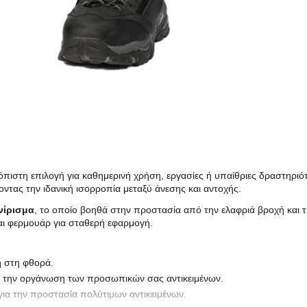
όπιστη επιλογή για καθημερινή χρήση, εργασίες ή υπαίθριες δραστηρι
τας την ιδανική ισορροπία μεταξύ άνεσης και αντοχής.
νίρισμα
, το οποίο βοηθά στην προστασία από την ελαφριά βροχή και τ
και φερμουάρ για σταθερή εφαρμογή.
 στη φθορά.
ια την οργάνωση των προσωπικών σας αντικειμένων.
για την προστασία πολύτιμων αντικειμένων.