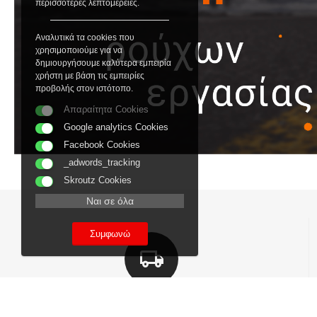
περισσότερες λεπτομέρειες.
Αναλυτικά τα cookies που
χρησιμοποιούμε για να
δημιουργήσουμε καλύτερα εμπειρία
χρήστη με βάση τις εμπειρίες
προβολής στον ιστότοπο.
Απαραίτητα Cookies
Google analytics Cookies
Facebook Cookies
_adwords_tracking
Skroutz Cookies
Ναι σε όλα
Συμφωνώ
ΑΠΟΣΤΟΛΕΣ ΚΑΙ ΜΕ ΑΝΤΙΚΑΤΑΒΟΛΗ
Εξοδα αποστολής από 2,40€,