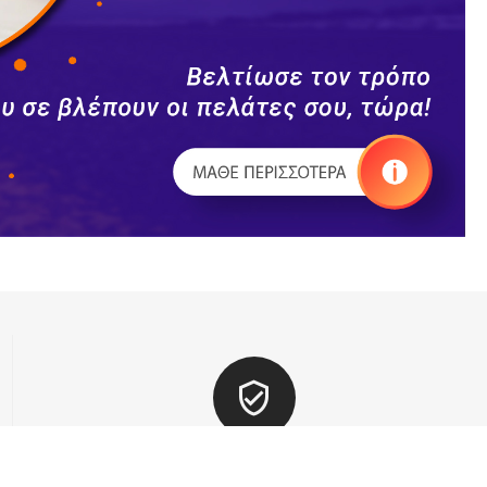
ΑΓΟΡΑΣΤΕ ΧΩΡΙΣ ΕΓΓΡΑΦΗ
Βάλτε την παραγγελία σας και χωρίς εγγραφή