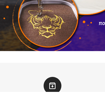
ΕΠΙΣΤΡΟΦΕΣ
Δεχόμαστε επιστροφές προϊόντων εντός 20 ημερών από την