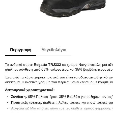
Περιγραφή
Μεγεθολόγιο
Το ανδρικό σορτς
Regatta TRJ332
σε χρώμα Navy αποτελεί μια αξι
g/m², με σύνθεση από 65% πολυεστέρα και 35% βαμβάκι, προσφέρον
Ένα από τα κύρια χαρακτηριστικά του είναι το
υδατοαπωθητικό φι
διάστημα. Η κλασική γραμμή του περιλαμβάνει κλείσιμο με κουμπί 
Λειτουργικά χαρακτηριστικά:
Σύνθεση:
65% Πολυεστέρας, 35% Βαμβάκι για αυξημένη αντοχή
Πρακτικές τσέπες:
Διαθέτει πλαϊνές τσέπες και πίσω τσέπες γ
Ασφάλεια:
Μία από τις πίσω τσέπες διαθέτει κρυφό φερμουάρ 