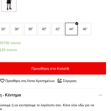
34"
36"
38"
40"
42"
44"
46"
26700 πόντοι
120 πόντοι
Προσθήκη στο Καλάθι
Προσθήκη στη Λίστα Αγαπημένων
Σύγκριση
 - Κέντημα
σουμε ή να κεντήσουμε το λογότυπο σου. Κάνε κλικ εδώ για να
ρα