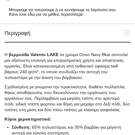
Μπορούμε να τυπώσουμε ή να κεντήσουμε το λογότυπο σου.
Κάνε κλικ εδώ για να μάθεις περισσότερα
Περιγραφή
Η
βερμούδα Valento LAKE
σε χρώμα Orion Navy Blue αποτελεί
μια αξιόπιστη επιλογή για επαγγελματική χρήση και απαιτητικές
εργασίες. Είναι κατασκευασμένη από ανθεκτικό ύφασμα twill
βάρους 240 gr/m², το οποίο συνδυάζει την αντοχή του
πολυεστέρα με την άνεση του βαμβακιού.
Σχεδιασμένη με γνώμονα την πρακτικότητα, διαθέτει πολλαπλές
θήκες αποθήκευσης που διευκολύνουν την οργάνωση των
εργαλείων σας. Περιλαμβάνει μια μεγάλη τσέπη στο αριστερό
πόδι, ειδική τσέπη φορτίου και θήκη για μαχαίρι στο δεξί πόδι, δύο
τσέπες στη μέση και δύο πίσω τσέπες με κλείσιμο ασφαλείας.
Κύρια χαρακτηριστικά:
Σύνθεση:
65% πολυεστέρας και 35% βαμβάκι για μέγιστη
αντοχή και εύκολη συντήρηση.