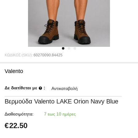
ΚΩΔΙΚΟΣ (SKU):
60270090.84425
Valento
Δε διατίθεται με
:
Αντικαταβολή
Βερμούδα Valento LAKE Orion Navy Blue
Διαθεσιμότητα:
7 εως 10 ημέρες
€
22.50