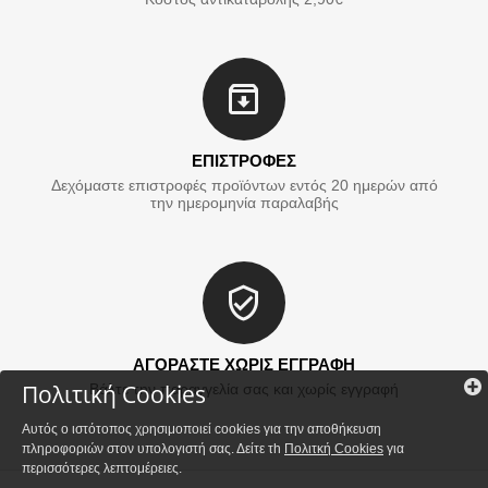
ΕΠΙΣΤΡΟΦΕΣ
Δεχόμαστε επιστροφές προϊόντων εντός 20 ημερών από
την ημερομηνία παραλαβής
ΑΓΟΡΑΣΤΕ ΧΩΡΙΣ ΕΓΓΡΑΦΗ
Πολιτική Cookies
Βάλτε την παραγγελία σας και χωρίς εγγραφή
Αυτός ο ιστότοπος χρησιμοποιεί cookies για την αποθήκευση
πληροφοριών στον υπολογιστή σας. Δείτε τh
Πολιτκή Cookies
για
περισσότερες λεπτομέρειες.