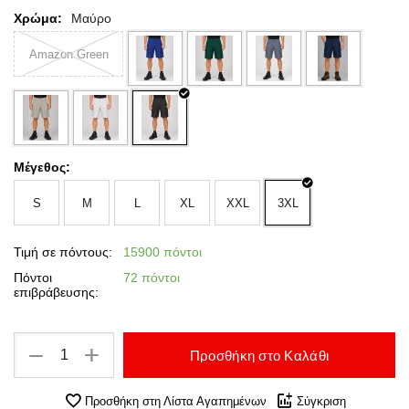
Χρώμα:
Μαύρο
Amazon Green
Μέγεθος:
S
M
L
XL
XXL
3XL
Τιμή σε πόντους:
15900 πόντοι
Πόντοι
72 πόντοι
επιβράβευσης:
+
−
Προσθήκη στο Καλάθι
Προσθήκη στη Λίστα Αγαπημένων
Σύγκριση