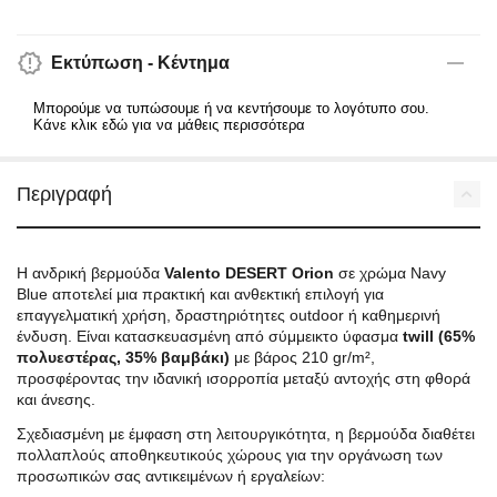
Εκτύπωση - Κέντημα
Μπορούμε να τυπώσουμε ή να κεντήσουμε το λογότυπο σου.
Κάνε κλικ εδώ για να μάθεις περισσότερα
Περιγραφή
Η ανδρική βερμούδα
Valento DESERT Orion
σε χρώμα Navy
Blue αποτελεί μια πρακτική και ανθεκτική επιλογή για
επαγγελματική χρήση, δραστηριότητες outdoor ή καθημερινή
ένδυση. Είναι κατασκευασμένη από σύμμεικτο ύφασμα
twill (65%
πολυεστέρας, 35% βαμβάκι)
με βάρος 210 gr/m²,
προσφέροντας την ιδανική ισορροπία μεταξύ αντοχής στη φθορά
και άνεσης.
Σχεδιασμένη με έμφαση στη λειτουργικότητα, η βερμούδα διαθέτει
πολλαπλούς αποθηκευτικούς χώρους για την οργάνωση των
προσωπικών σας αντικειμένων ή εργαλείων: