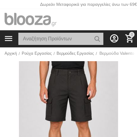
Δωρεάν Μεταφορικά για παραγγελίες άνω των 69€
0
Βερμούδα Valento
Αρχική
/
Ρούχα Εργασίας
/
Βερμούδες Εργασίας
/