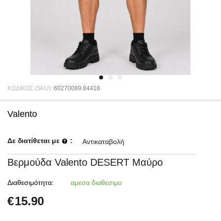
ΚΩΔΙΚΟΣ (SKU):
60270089.84418
Valento
Δε διατίθεται με
:
Αντικαταβολή
Βερμούδα Valento DESERT Μαύρο
Διαθεσιμότητα:
αμεσα διαθεσιμο
€
15.90