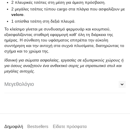
2 πλευρικές τσέπες στη μέση για άμεση πρόσβαση.
2 μεγάλες τσέπες τύπου cargo στα πλάγια που ασφαλίζουν με
velcro
.
1 οπίσθια τσέπη στη δεξιά πλευρά.
Το κλείσιμο γίνεται με συνδυασμό φερμουάρ και κουμπιού,
εξασφαλίζοντας σταθερή εφαρμογή καθ' όλη τη διάρκεια της
ημέρας. Η σύνθεση του υφάσματος επιτρέπει την εύκολη
συντήρηση και την αντοχή στα συχνά πλυσίματα, διατηρώντας το
σχήμα και το χρώμα της.
Ιδανική για σώματα ασφαλείας, εργασίες σε εξωτερικούς χώρους ή
για όσους αναζητούν ένα ανθεκτικό σορτς με στρατιωτικό στυλ και
μεγάλες αντοχές.
Μεγεθολόγιο
Δημοφιλή
Bestsellers
Είδατε πρόσφατα