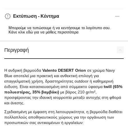
Εκτύπωση - Κέντημα
Μπορούμε να τυπώσουμε ή να κεντήσουμε το λογότυπο σου.
Κάνε κλικ εδώ για να μάθεις περισσότερα
Περιγραφή
Η ανδρική βερμούδα
Valento DESERT Orion
σε χρώμα Navy
Blue αποτελεί μια πρακτική και ανθεκτική επιλογή για
επαγγελματική χρήση, δραστηριότητες outdoor ή καθημερινή
ένδυση. Είναι κατασκευασμένη από σύμμεικτο ύφασμα
twill (65%
πολυεστέρας, 35% βαμβάκι)
με βάρος 210 gr/m²,
προσφέροντας την ιδανική ισορροπία μεταξύ αντοχής στη φθορά
και άνεσης.
Σχεδιασμένη με έμφαση στη λειτουργικότητα, η βερμούδα διαθέτει
πολλαπλούς αποθηκευτικούς χώρους για την οργάνωση των
προσωπικών σας αντικειμένων ή εργαλείων: