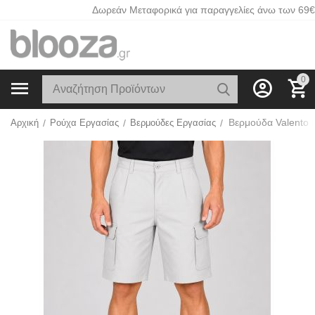
Δωρεάν Μεταφορικά για παραγγελίες άνω των 69€
0
Βερμούδα Valento
Αρχική
/
Ρούχα Εργασίας
/
Βερμούδες Εργασίας
/