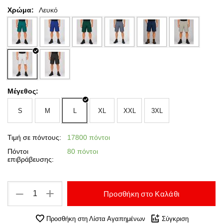
Χρώμα:
Λευκό
Μέγεθος:
S
M
L
XL
XXL
3XL
Τιμή σε πόντους:
17800 πόντοι
Πόντοι
80 πόντοι
επιβράβευσης:
+
−
Προσθήκη στο Καλάθι
Προσθήκη στη Λίστα Αγαπημένων
Σύγκριση