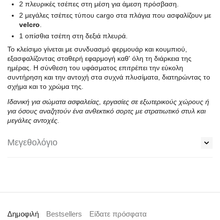
2 πλευρικές τσέπες στη μέση για άμεση πρόσβαση.
2 μεγάλες τσέπες τύπου cargo στα πλάγια που ασφαλίζουν με
velcro
.
1 οπίσθια τσέπη στη δεξιά πλευρά.
Το κλείσιμο γίνεται με συνδυασμό φερμουάρ και κουμπιού,
εξασφαλίζοντας σταθερή εφαρμογή καθ' όλη τη διάρκεια της
ημέρας. Η σύνθεση του υφάσματος επιτρέπει την εύκολη
συντήρηση και την αντοχή στα συχνά πλυσίματα, διατηρώντας το
σχήμα και το χρώμα της.
Ιδανική για σώματα ασφαλείας, εργασίες σε εξωτερικούς χώρους ή
για όσους αναζητούν ένα ανθεκτικό σορτς με στρατιωτικό στυλ και
μεγάλες αντοχές.
Μεγεθολόγιο
Δημοφιλή
Bestsellers
Είδατε πρόσφατα