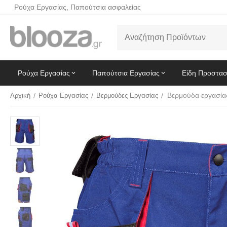
Ρούχα Εργασίας, Παπούτσια ασφαλείας
Ρούχα Εργασίας
Παπούτσια Εργασίας
Είδη Προστασ
Αρχική
/
Ρούχα Εργασίας
/
Βερμούδες Εργασίας
/