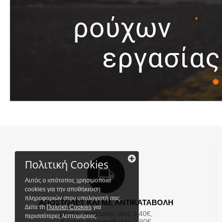
Πολιτική Cookies
Αυτός ο ιστότοπος χρησιμοποιεί
cookies για την αποθήκευση
πληροφοριών στον υπολογιστή σας.
ΑΠΟΣΤΟΛΕΣ ΚΑΙ ΜΕ ΑΝΤΙΚΑΤΑΒΟΛΗ
Δείτε τh
Πολιτκή Cookies
για
Εξοδα αποστολής από 2,40€,
περισσότερες λεπτομέρειες.
Κόστος αντικαταβολής 2,90€