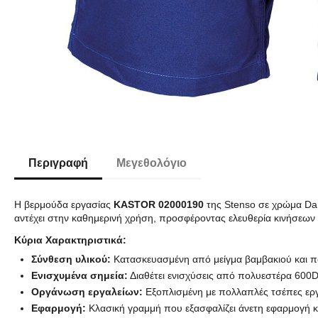
Περιγραφή
Μεγεθολόγιο
Η βερμούδα εργασίας
KASTOR 02000190
της Stenso σε χρώμα Dark
αντέχει στην καθημερινή χρήση, προσφέροντας ελευθερία κινήσεων κ
Κύρια Χαρακτηριστικά:
Σύνθεση υλικού:
Κατασκευασμένη από μείγμα βαμβακιού και πο
Ενισχυμένα σημεία:
Διαθέτει ενισχύσεις από πολυεστέρα 600D
Οργάνωση εργαλείων:
Εξοπλισμένη με πολλαπλές τσέπες εργα
Εφαρμογή:
Κλασική γραμμή που εξασφαλίζει άνετη εφαρμογή κα