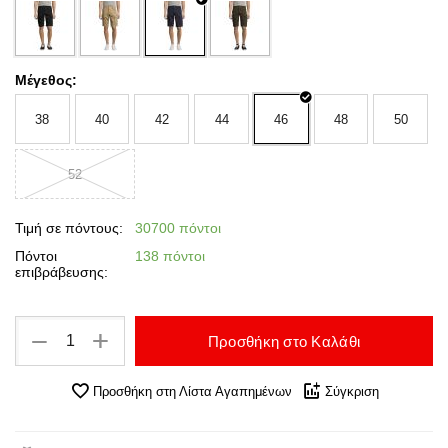
Μέγεθος:
38
40
42
44
46
48
50
52
Τιμή σε πόντους:
30700 πόντοι
Πόντοι
138 πόντοι
επιβράβευσης:
+
−
Προσθήκη στο Καλάθι
Προσθήκη στη Λίστα Αγαπημένων
Σύγκριση