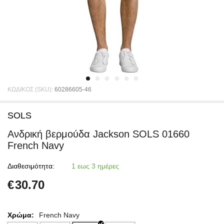
ΚΩΔΙΚΟΣ (SKU):
60286605-46
SOLS
Ανδρική βερμούδα Jackson SOLS 01660
French Navy
Διαθεσιμότητα:
1 εως 3 ημέρες
€
30.70
Χρώμα:
French Navy