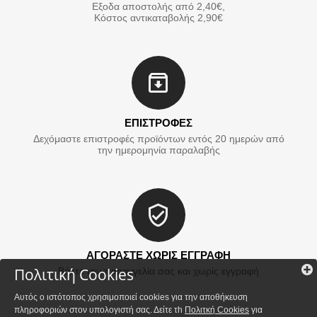
Εξοδα αποστολής από 2,40€,
Κόστος αντικαταβολής 2,90€
ΕΠΙΣΤΡΟΦΕΣ
Δεχόμαστε επιστροφές προϊόντων εντός 20 ημερών από
την ημερομηνία παραλαβής
ΑΓΟΡΑΣΤΕ ΧΩΡΙΣ ΕΓΓΡΑΦΗ
Πολιτική Cookies
Βάλτε την παραγγελία σας και χωρίς εγγραφή
Αυτός ο ιστότοπος χρησιμοποιεί cookies για την αποθήκευση
πληροφοριών στον υπολογιστή σας. Δείτε τh
Πολιτκή Cookies
για