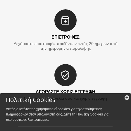
ΕΠΙΣΤΡΟΦΕΣ
Δεχόμαστε επιστροφές προϊόντων εντός 20 ημερών από
την ημερομηνία παραλαβής
ΑΓΟΡΑΣΤΕ ΧΩΡΙΣ ΕΓΓΡΑΦΗ
Πολιτική Cookies
Βάλτε την παραγγελία σας και χωρίς εγγραφή
Αυτός ο ιστότοπος χρησιμοποιεί cookies για την αποθήκευση
πληροφοριών στον υπολογιστή σας. Δείτε τh
Πολιτκή Cookies
για
περισσότερες λεπτομέρειες.