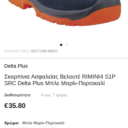
ΚΩΔΙΚΟΣ (SKU):
60271386.89921
Delta Plus
Σκαρπίνια Ασφαλείας Βελουτέ RIMINI4 S1P
SRC Delta Plus Μπλε Μαρίν-Πορτοκαλί
Διαθεσιμότητα:
4 εως 7 ημέρες
€
35.80
Χρώμα:
Μπλε Μαρίν-Πορτοκαλί