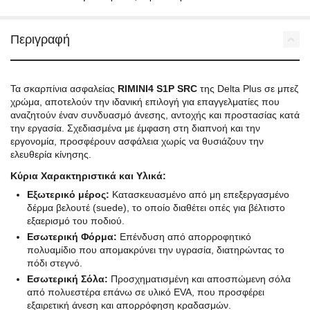
Περιγραφή
Τα σκαρπίνια ασφαλείας
RIMINI4 S1P SRC
της Delta Plus σε μπεζ
χρώμα, αποτελούν την ιδανική επιλογή για επαγγελματίες που
αναζητούν έναν συνδυασμό άνεσης, αντοχής και προστασίας κατά
την εργασία. Σχεδιασμένα με έμφαση στη διαπνοή και την
εργονομία, προσφέρουν ασφάλεια χωρίς να θυσιάζουν την
ελευθερία κίνησης.
Κύρια Χαρακτηριστικά και Υλικά:
Εξωτερικό μέρος:
Κατασκευασμένο από μη επεξεργασμένο
δέρμα βελουτέ (suede), το οποίο διαθέτει οπές για βέλτιστο
εξαερισμό του ποδιού.
Εσωτερική Φόρμα:
Επένδυση από απορροφητικό
πολυαμίδιο που απομακρύνει την υγρασία, διατηρώντας το
πόδι στεγνό.
Εσωτερική Σόλα:
Προσχηματισμένη και αποσπώμενη σόλα
από πολυεστέρα επάνω σε υλικό EVA, που προσφέρει
εξαιρετική άνεση και απορρόφηση κραδασμών.