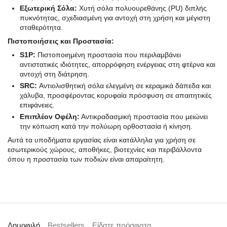
Εξωτερική Σόλα:
Χυτή σόλα πολυουρεθάνης (PU) διπλής
πυκνότητας, σχεδιασμένη για αντοχή στη χρήση και μέγιστη
σταθερότητα.
Πιστοποιήσεις και Προστασία:
S1P:
Πιστοποιημένη προστασία που περιλαμβάνει
αντιστατικές ιδιότητες, απορρόφηση ενέργειας στη φτέρνα και
αντοχή στη διάτρηση.
SRC:
Αντιολισθητική σόλα ελεγμένη σε κεραμικά δάπεδα και
χάλυβα, προσφέροντας κορυφαία πρόσφυση σε απαιτητικές
επιφάνειες.
Επιπλέον Οφέλη:
Αντικραδασμική προστασία που μειώνει
την κόπωση κατά την πολύωρη ορθοστασία ή κίνηση.
Αυτά τα υποδήματα εργασίας είναι κατάλληλα για χρήση σε
εσωτερικούς χώρους, αποθήκες, βιοτεχνίες και περιβάλλοντα
όπου η προστασία των ποδιών είναι απαραίτητη.
Δημοφιλή
Bestsellers
Είδατε πρόσφατα