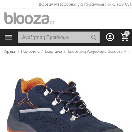
Δωρεάν Μεταφορικά για παραγγελίες άνω των 69€
0
Αρχική
/
Παπούτσια
/
Σκαρπίνια
/