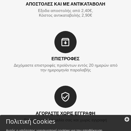
ΑΠΟΣΤΟΛΕΣ ΚΑΙ ΜΕ ΑΝΤΙΚΑΤΑΒΟΛΗ
Εξοδα αποστολής από 2,40€,
Κόστος αντικαταβολής 2,90€
ΕΠΙΣΤΡΟΦΕΣ
Δεχόμαστε επιστροφές προϊόντων εντός 20 ημερών από
την ημερομηνία παραλαβής
ΑΓΟΡΑΣΤΕ ΧΩΡΙΣ ΕΓΓΡΑΦΗ
Πολιτική Cookies
Βάλτε την παραγγελία σας και χωρίς εγγραφή
Αυτός ο ιστότοπος χρησιμοποιεί cookies για την αποθήκευση