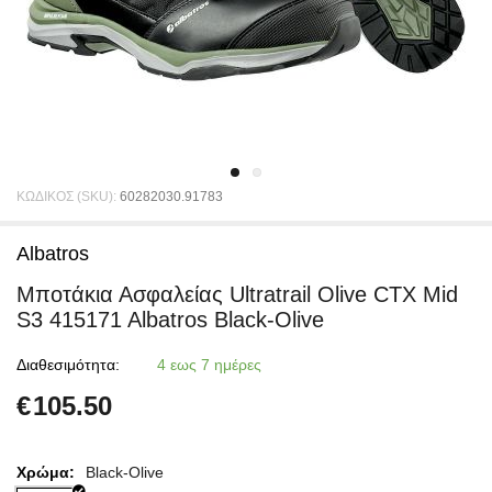
ΚΩΔΙΚΟΣ (SKU):
60282030.91783
Albatros
Μποτάκια Ασφαλείας Ultratrail Olive CTX Mid
S3 415171 Albatros Black-Olive
Διαθεσιμότητα:
4 εως 7 ημέρες
€
105.50
Χρώμα:
Black-Olive