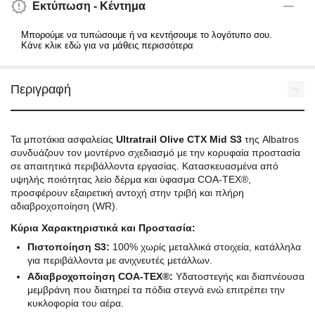
Εκτύπωση - Κέντημα
Μπορούμε να τυπώσουμε ή να κεντήσουμε το λογότυπο σου.
Κάνε κλικ εδώ για να μάθεις περισσότερα
Περιγραφή
Τα μποτάκια ασφαλείας
Ultratrail Olive CTX Mid S3
της Albatros
συνδυάζουν τον μοντέρνο σχεδιασμό με την κορυφαία προστασία
σε απαιτητικά περιβάλλοντα εργασίας. Κατασκευασμένα από
υψηλής ποιότητας λείo δέρμα και ύφασμα COA-TEX®,
προσφέρουν εξαιρετική αντοχή στην τριβή και πλήρη
αδιαβροχοποίηση (WR).
Κύρια Χαρακτηριστικά και Προστασία:
Πιστοποίηση S3:
100% χωρίς μεταλλικά στοιχεία, κατάλληλα
για περιβάλλοντα με ανιχνευτές μετάλλων.
Αδιαβροχοποίηση COA-TEX®:
Υδατοστεγής και διαπνέουσα
μεμβράνη που διατηρεί τα πόδια στεγνά ενώ επιτρέπει την
κυκλοφορία του αέρα.