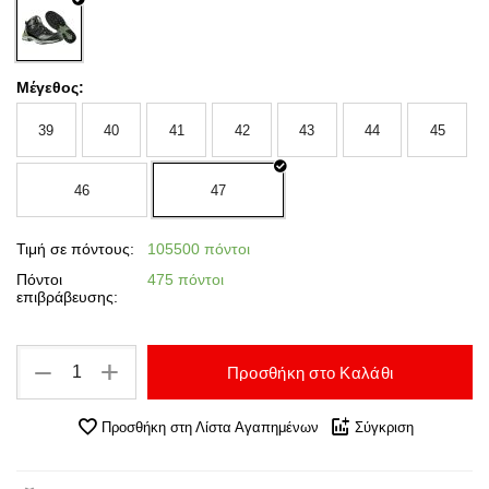
Μέγεθος:
39
40
41
42
43
44
45
46
47
Τιμή σε πόντους:
105500 πόντοι
Πόντοι
475 πόντοι
επιβράβευσης:
+
−
Προσθήκη στο Καλάθι
Προσθήκη στη Λίστα Αγαπημένων
Σύγκριση