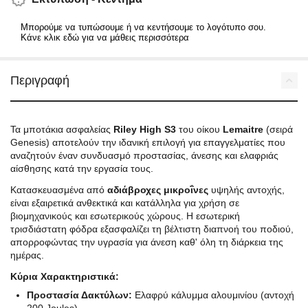
Μπορούμε να τυπώσουμε ή να κεντήσουμε το λογότυπο σου.
Κάνε κλικ εδώ για να μάθεις περισσότερα
Περιγραφή
Τα μποτάκια ασφαλείας
Riley High S3
του οίκου
Lemaitre
(σειρά
Genesis) αποτελούν την ιδανική επιλογή για επαγγελματίες που
αναζητούν έναν συνδυασμό προστασίας, άνεσης και ελαφριάς
αίσθησης κατά την εργασία τους.
Κατασκευασμένα από
αδιάβροχες μικροΐνες
υψηλής αντοχής,
είναι εξαιρετικά ανθεκτικά και κατάλληλα για χρήση σε
βιομηχανικούς και εσωτερικούς χώρους. Η εσωτερική
τρισδιάστατη φόδρα εξασφαλίζει τη βέλτιστη διαπνοή του ποδιού,
απορροφώντας την υγρασία για άνεση καθ' όλη τη διάρκεια της
ημέρας.
Κύρια Χαρακτηριστικά:
Προστασία Δακτύλων:
Ελαφρύ κάλυμμα αλουμινίου (αντοχή