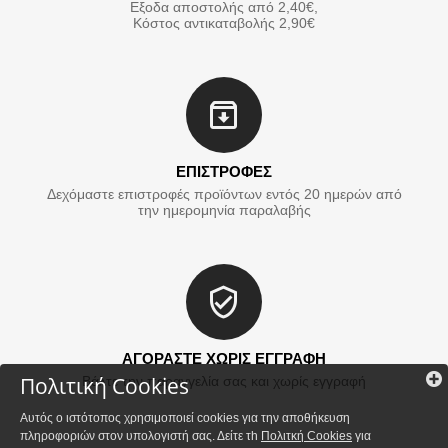
Εξοδα αποστολής από 2,40€,
Κόστος αντικαταβολής 2,90€
ΕΠΙΣΤΡΟΦΕΣ
Δεχόμαστε επιστροφές προϊόντων εντός 20 ημερών από
την ημερομηνία παραλαβής
ΑΓΟΡΑΣΤΕ ΧΩΡΙΣ ΕΓΓΡΑΦΗ
Πολιτική Cookies
Βάλτε την παραγγελία σας και χωρίς εγγραφή
Αυτός ο ιστότοπος χρησιμοποιεί cookies για την αποθήκευση
πληροφοριών στον υπολογιστή σας. Δείτε τh
Πολιτκή Cookies
για