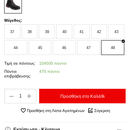
Μέγεθος:
37
38
39
40
41
42
43
44
45
46
47
48
Τιμή σε πόντους:
104500 πόντοι
Πόντοι
470 πόντοι
επιβράβευσης:
+
−
Προσθήκη στο Καλάθι
Προσθήκη στη Λίστα Αγαπημένων
Σύγκριση
Εκτύπωση - Κέντημα