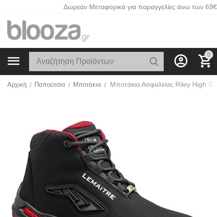
Δωρεάν Μεταφορικά για παραγγελίες άνω των 69€
0
Αρχική
/
Παπούτσια
/
Μποτάκια
/