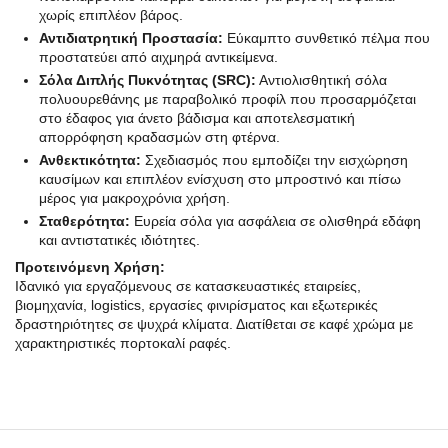
χωρίς επιπλέον βάρος.
Αντιδιατρητική Προστασία:
Εύκαμπτο συνθετικό πέλμα που
προστατεύει από αιχμηρά αντικείμενα.
Σόλα Διπλής Πυκνότητας (SRC):
Αντιολισθητική σόλα
πολυουρεθάνης με παραβολικό προφίλ που προσαρμόζεται
στο έδαφος για άνετο βάδισμα και αποτελεσματική
απορρόφηση κραδασμών στη φτέρνα.
Ανθεκτικότητα:
Σχεδιασμός που εμποδίζει την εισχώρηση
καυσίμων και επιπλέον ενίσχυση στο μπροστινό και πίσω
μέρος για μακροχρόνια χρήση.
Σταθερότητα:
Ευρεία σόλα για ασφάλεια σε ολισθηρά εδάφη
και αντιστατικές ιδιότητες.
Προτεινόμενη Χρήση:
Ιδανικό για εργαζόμενους σε κατασκευαστικές εταιρείες,
βιομηχανία, logistics, εργασίες φινιρίσματος και εξωτερικές
δραστηριότητες σε ψυχρά κλίματα. Διατίθεται σε καφέ χρώμα με
χαρακτηριστικές πορτοκαλί ραφές.