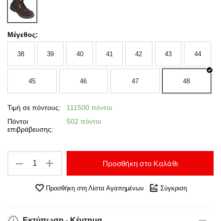
Μέγεθος:
38
39
40
41
42
43
44
45
46
47
48
Τιμή σε πόντους:
111500 πόντοι
Πόντοι
502 πόντοι
επιβράβευσης:
+
−
Προσθήκη στο Καλάθι
Προσθήκη στη Λίστα Αγαπημένων
Σύγκριση
Εκτύπωση - Κέντημα