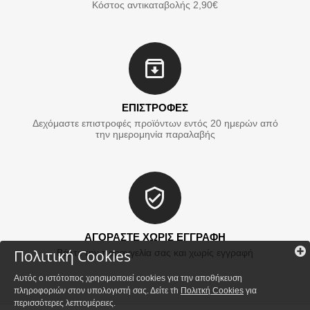
Κόστος αντικαταβολής 2,90€
ΕΠΙΣΤΡΟΦΕΣ
Δεχόμαστε επιστροφές προϊόντων εντός 20 ημερών από
την ημερομηνία παραλαβής
ΑΓΟΡΑΣΤΕ ΧΩΡΙΣ ΕΓΓΡΑΦΗ
Πολιτική Cookies
Βάλτε την παραγγελία σας και χωρίς εγγραφή
Αυτός ο ιστότοπος χρησιμοποιεί cookies για την αποθήκευση
πληροφοριών στον υπολογιστή σας. Δείτε τh
Πολιτκή Cookies
για
περισσότερες λεπτομέρειες.