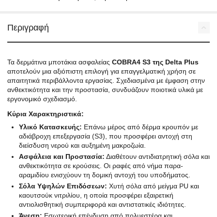
Περιγραφή
Τα δερμάτινα μποτάκια ασφαλείας
COBRA4 S3 της Delta Plus
αποτελούν μια αξιόπιστη επιλογή για επαγγελματική χρήση σε
απαιτητικά περιβάλλοντα εργασίας. Σχεδιασμένα με έμφαση στην
ανθεκτικότητα και την προστασία, συνδυάζουν ποιοτικά υλικά με
εργονομικό σχεδιασμό.
Κύρια Χαρακτηριστικά:
Υλικό Κατασκευής:
Επάνω μέρος από δέρμα κρουπόν με
αδιάβροχη επεξεργασία (S3), που προσφέρει αντοχή στη
διείσδυση νερού και αυξημένη μακροζωία.
Ασφάλεια και Προστασία:
Διαθέτουν αντιδιατρητική σόλα και
ανθεκτικότητα σε κρούσεις. Οι ραφές από νήμα παρα-
αραμιδίου ενισχύουν τη δομική αντοχή του υποδήματος.
Σόλα Υψηλών Επιδόσεων:
Χυτή σόλα από μείγμα PU και
καουτσούκ νιτριλίου, η οποία προσφέρει εξαιρετική
αντιολισθητική συμπεριφορά και αντιστατικές ιδιότητες.
Άνεση:
Εσωτερική επένδυση από πολυεστέρα και