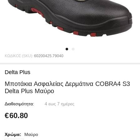
ΚΩΔΙΚΟΣ (SKU):
60200425.79040
Delta Plus
Μποτάκια Ασφαλείας Δερμάτινα COBRA4 S3
Delta Plus Μαύρο
Διαθεσιμότητα:
4 εως 7 ημέρες
€
60.80
Χρώμα:
Μαύρο