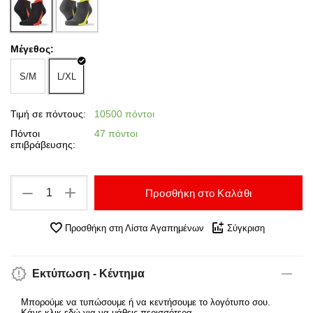
Μέγεθος:
S/M
L/XL
Τιμή σε πόντους:
10500 πόντοι
Πόντοι
47 πόντοι
επιβράβευσης:
+
−
Προσθήκη στο Καλάθι
Προσθήκη στη Λίστα Αγαπημένων
Σύγκριση
Εκτύπωση - Κέντημα
Μπορούμε να τυπώσουμε ή να κεντήσουμε το λογότυπο σου.
Κάνε κλικ εδώ για να μάθεις περισσότερα