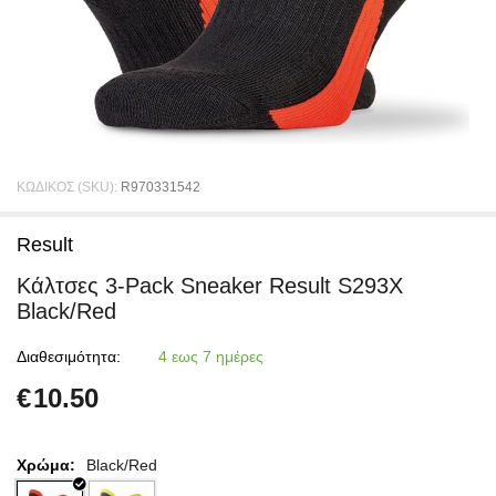
ΚΩΔΙΚΟΣ (SKU):
R970331542
Result
Κάλτσες 3-Pack Sneaker Result S293X
Black/Red
Διαθεσιμότητα:
4 εως 7 ημέρες
€
10.50
Χρώμα:
Black/Red