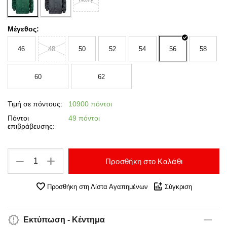
Μέγεθος:
46
48
50
52
54
56
58
60
62
Τιμή σε πόντους:
10900 πόντοι
Πόντοι
49 πόντοι
επιβράβευσης:
+
−
Προσθήκη στο Καλάθι
Προσθήκη στη Λίστα Αγαπημένων
Σύγκριση
Εκτύπωση - Κέντημα