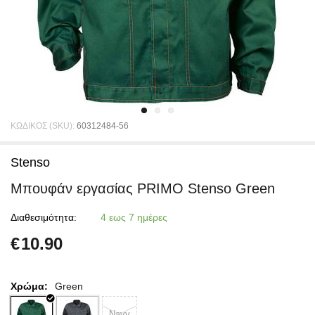
ΚΩΔΙΚΟΣ (SKU):
60312484-56
Stenso
Μπουφάν εργασίας PRIMO Stenso Green
Διαθεσιμότητα:
4 εως 7 ημέρες
€
10.90
Χρώμα:
Green
Navy