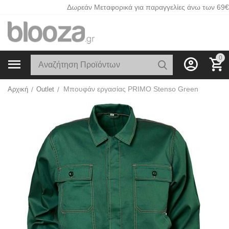
Δωρεάν Μεταφορικά για παραγγελίες άνω των 69€
0
Μπουφάν εργασίας PRIMO Stenso Green
Αρχική
/
Outlet
/