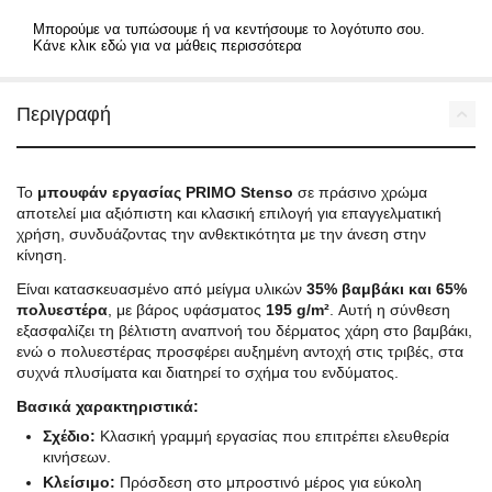
Μπορούμε να τυπώσουμε ή να κεντήσουμε το λογότυπο σου.
Κάνε κλικ εδώ για να μάθεις περισσότερα
Περιγραφή
To
μπουφάν εργασίας PRIMO Stenso
σε πράσινο χρώμα
αποτελεί μια αξιόπιστη και κλασική επιλογή για επαγγελματική
χρήση, συνδυάζοντας την ανθεκτικότητα με την άνεση στην
κίνηση.
Είναι κατασκευασμένο από μείγμα υλικών
35% βαμβάκι και 65%
πολυεστέρα
, με βάρος υφάσματος
195 g/m²
. Αυτή η σύνθεση
εξασφαλίζει τη βέλτιστη αναπνοή του δέρματος χάρη στο βαμβάκι,
ενώ ο πολυεστέρας προσφέρει αυξημένη αντοχή στις τριβές, στα
συχνά πλυσίματα και διατηρεί το σχήμα του ενδύματος.
Βασικά χαρακτηριστικά:
Σχέδιο:
Κλασική γραμμή εργασίας που επιτρέπει ελευθερία
κινήσεων.
Κλείσιμο:
Πρόσδεση στο μπροστινό μέρος για εύκολη