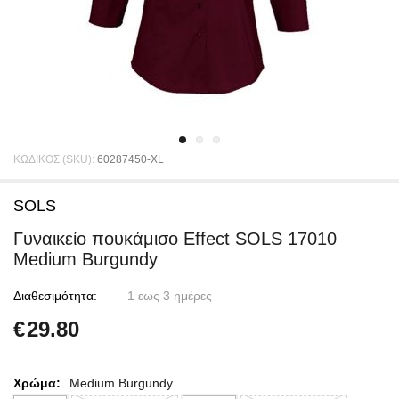
ΚΩΔΙΚΟΣ (SKU):
60287450-XL
SOLS
Γυναικείο πουκάμισο Effect SOLS 17010
Medium Burgundy
Διαθεσιμότητα:
1 εως 3 ημέρες
€
29.80
Χρώμα:
Medium Burgundy