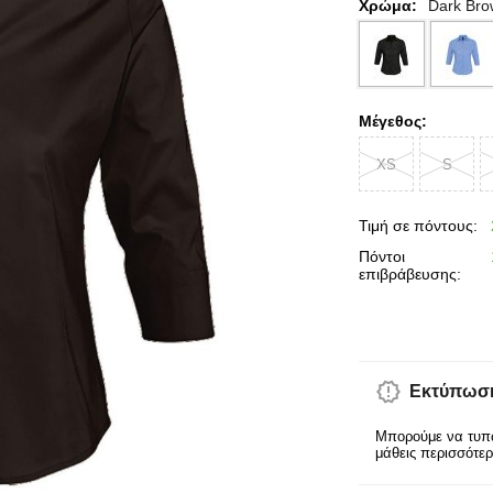
Χρώμα:
Dark Br
Μέγεθος:
XS
S
Τιμή σε πόντους:
Πόντοι
επιβράβευσης:
Εκτύπωση
Μπορούμε να τυπώ
μάθεις περισσότε