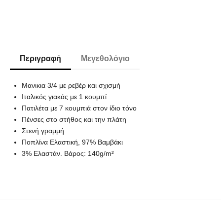
Περιγραφή
Μεγεθολόγιο
Μανικια 3/4 με ρεβέρ και σχισμή
Ιταλικός γιακάς με 1 κουμπί
Πατιλέτα με 7 κουμπιά στον ίδιο τόνο
Πένσες στο στήθος και την πλάτη
Στενή γραμμή
Ποπλίνα Ελαστική, 97% Βαμβάκι
3% Ελαστάν. Βάρος: 140g/m²