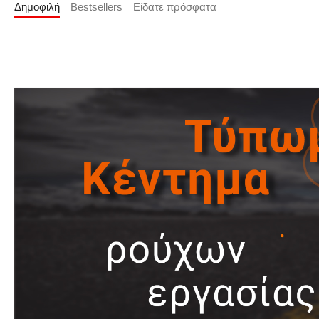
Δημοφιλή
Bestsellers
Είδατε πρόσφατα