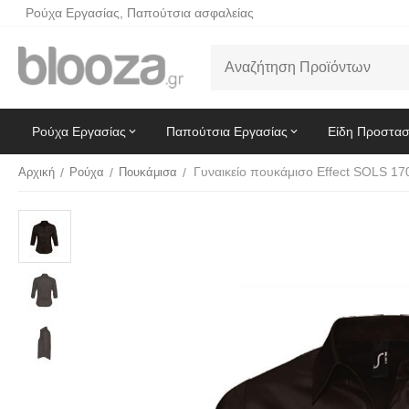
Ρούχα Εργασίας, Παπούτσια ασφαλείας
Ρούχα Εργασίας
Παπούτσια Εργασίας
Είδη Προστασ
Αρχική
/
Ρούχα
/
Πουκάμισα
/