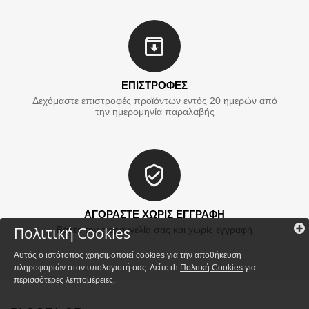
ΕΠΙΣΤΡΟΦΕΣ
Δεχόμαστε επιστροφές προϊόντων εντός 20 ημερών από
την ημερομηνία παραλαβής
ΑΓΟΡΑΣΤΕ ΧΩΡΙΣ ΕΓΓΡΑΦΗ
Πολιτική Cookies
Βάλτε την παραγγελία σας και χωρίς εγγραφή
Αυτός ο ιστότοπος χρησιμοποιεί cookies για την αποθήκευση
πληροφοριών στον υπολογιστή σας. Δείτε τh
Πολιτκή Cookies
για
περισσότερες λεπτομέρειες.