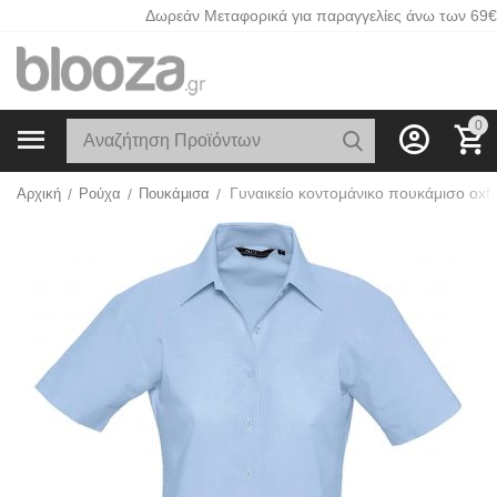
Δωρεάν Μεταφορικά για παραγγελίες άνω των 69€
0
Αρχική
/
Ρούχα
/
Πουκάμισα
/