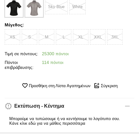
Sky Blue
White
Μέγεθος:
XS
S
M
L
XL
XXL
3XL
Τιμή σε πόντους:
25300 πόντοι
Πόντοι
114 πόντοι
επιβράβευσης:
Προσθήκη στη Λίστα Αγαπημένων
Σύγκριση
Εκτύπωση - Κέντημα
Μπορούμε να τυπώσουμε ή να κεντήσουμε το λογότυπο σου.
Κάνε κλικ εδώ για να μάθεις περισσότερα