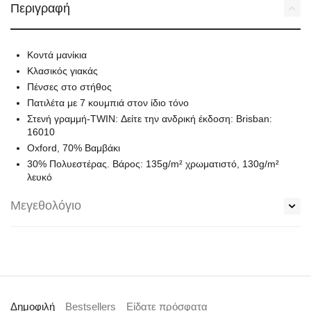
Περιγραφή
Κοντά μανίκια
Κλασικός γιακάς
Πένσες στο στήθος
Πατιλέτα με 7 κουμπιά στον ίδιο τόνο
Στενή γραμμή-TWIN: Δείτε την ανδρική έκδοση: Brisban:
16010
Oxford, 70% Βαμβάκι
30% Πολυεστέρας. Βάρος: 135g/m² χρωματιστό, 130g/m²
λευκό
Μεγεθολόγιο
Δημοφιλή
Bestsellers
Είδατε πρόσφατα