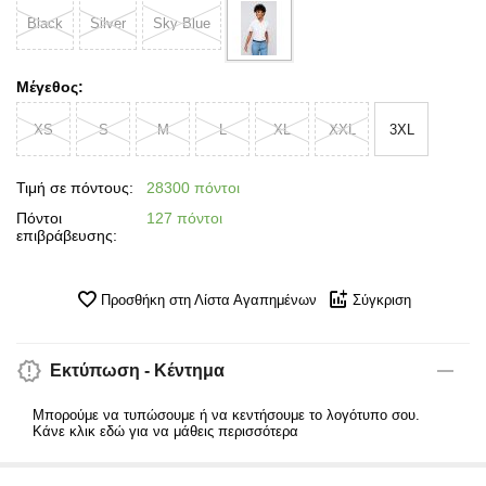
Black
Silver
Sky Blue
Μέγεθος:
XS
S
M
L
XL
XXL
3XL
Τιμή σε πόντους:
28300 πόντοι
Πόντοι
127 πόντοι
επιβράβευσης:
Προσθήκη στη Λίστα Αγαπημένων
Σύγκριση
Εκτύπωση - Κέντημα
Μπορούμε να τυπώσουμε ή να κεντήσουμε το λογότυπο σου.
Κάνε κλικ εδώ για να μάθεις περισσότερα