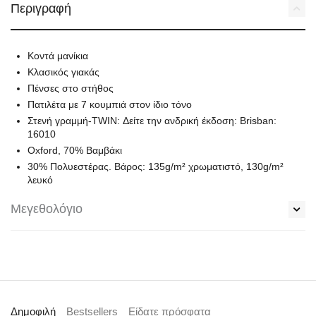
Περιγραφή
Κοντά μανίκια
Κλασικός γιακάς
Πένσες στο στήθος
Πατιλέτα με 7 κουμπιά στον ίδιο τόνο
Στενή γραμμή-TWIN: Δείτε την ανδρική έκδοση: Brisban:
16010
Oxford, 70% Βαμβάκι
30% Πολυεστέρας. Βάρος: 135g/m² χρωματιστό, 130g/m²
λευκό
Μεγεθολόγιο
Δημοφιλή
Bestsellers
Είδατε πρόσφατα