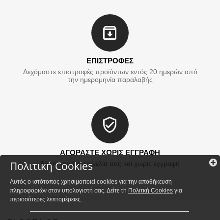
ΕΠΙΣΤΡΟΦΕΣ
Δεχόμαστε επιστροφές προϊόντων εντός 20 ημερών από
την ημερομηνία παραλαβής
ΑΓΟΡΑΣΤΕ ΧΩΡΙΣ ΕΓΓΡΑΦΗ
Πολιτική Cookies
Βάλτε την παραγγελία σας και χωρίς εγγραφή
Αυτός ο ιστότοπος χρησιμοποιεί cookies για την αποθήκευση
πληροφοριών στον υπολογιστή σας. Δείτε τh
Πολιτκή Cookies
για
περισσότερες λεπτομέρειες.