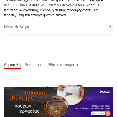
Το minimal σχέδιο σε μπλε απόχρωση καθιστά το πουκάμισο
APOLLO ένα ευέλικτο κομμάτι που συνδυάζεται εύκολα με
παντελόνια εργασίας, chinos ή denim, προσφέροντας μια
προσεγμένη και επαγγελματική εικόνα.
Μεγεθολόγιο
Δημοφιλή
Bestsellers
Είδατε πρόσφατα