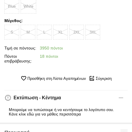
Blue
White
Μέγεθος:
S
M
L
XL
2XL
3XL
Τιμή σε πόντους:
3950 πόντοι
Πόντοι
18 πόντοι
επιβράβευσης:
Προσθήκη στη Λίστα Αγαπημένων
Σύγκριση
Εκτύπωση - Κέντημα
Μπορούμε να τυπώσουμε ή να κεντήσουμε το λογότυπο σου.
Κάνε κλικ εδώ για να μάθεις περισσότερα