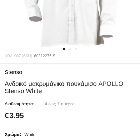
ΚΩΔΙΚΟΣ (SKU):
60312275-S
Stenso
Ανδρικό μακρυμάνικο πουκάμισο APOLLO
Stenso White
Διαθεσιμότητα:
4 εως 7 ημέρες
€
3.95
Χρώμα:
White