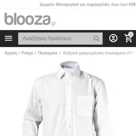
Δωρεάν Μεταφορικά για παραγγελίες άνω των 69€
0
Αρχική
/
Ρούχα
/
Πουκάμισα
/