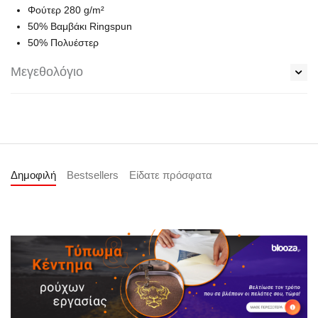
Φούτερ 280 g/m²
50% Bαμβάκι Ringspun
50% Πολυέστερ
Μεγεθολόγιο
Δημοφιλή
Bestsellers
Είδατε πρόσφατα