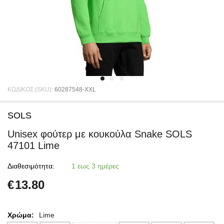
ΚΩΔΙΚΟΣ (SKU):
60287548-XXL
SOLS
Unisex φούτερ με κουκούλα Snake SOLS
47101 Lime
Διαθεσιμότητα:
1 εως 3 ημέρες
€
13.80
Χρώμα:
Lime