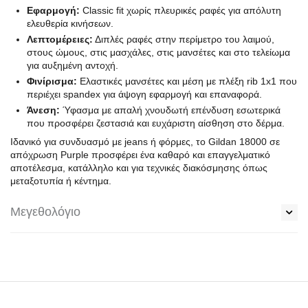
Εφαρμογή:
Classic fit χωρίς πλευρικές ραφές για απόλυτη
ελευθερία κινήσεων.
Λεπτομέρειες:
Διπλές ραφές στην περίμετρο του λαιμού,
στους ώμους, στις μασχάλες, στις μανσέτες και στο τελείωμα
για αυξημένη αντοχή.
Φινίρισμα:
Ελαστικές μανσέτες και μέση με πλέξη rib 1x1 που
περιέχει spandex για άψογη εφαρμογή και επαναφορά.
Άνεση:
Ύφασμα με απαλή χνουδωτή επένδυση εσωτερικά
που προσφέρει ζεστασιά και ευχάριστη αίσθηση στο δέρμα.
Ιδανικό για συνδυασμό με jeans ή φόρμες, το Gildan 18000 σε
απόχρωση Purple προσφέρει ένα καθαρό και επαγγελματικό
αποτέλεσμα, κατάλληλο και για τεχνικές διακόσμησης όπως
μεταξοτυπία ή κέντημα.
Μεγεθολόγιο