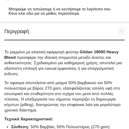
Μπορούμε να τυπώσουμε ή να κεντήσουμε το λογότυπο σου.
Κάνε κλικ εδώ για να μάθεις περισσότερα
Περιγραφή
Το ραμμένο με κλασική εφαρμογή φούτερ
Gildan 18000 Heavy
Blend
προσφέρει την ιδανική ισορροπία μεταξύ άνεσης και
ανθεκτικότητας. Σχεδιασμένο για καθημερινή χρήση, αποτελεί μια
αξιόπιστη επιλογή για casual εμφανίσεις ή για επαγγελματική
ένδυση.
Το ύφασμα αποτελείται από μείγμα 50% βαμβακιού και 50%
πολυεστέρα με βάρος 270 gsm, εξασφαλίζοντας απαλή υφή στο
εσωτερικό και σταθερότητα στο σχήμα του μετά από πολλές
πλύσεις. Η επεξεργασία του νήματος περιορίζει τη δημιουργία
κόμπων (pilling), διατηρώντας την επιφάνεια λεία για μεγαλύτερο
χρονικό διάστημα.
Τεχνικά Χαρακτηριστικά:
Σύνθεση:
50% Βαμβάκι, 50% Πολυεστέρας (270 gsm).