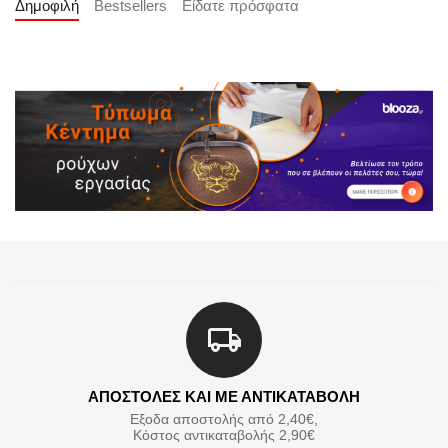
Δημοφιλή
Bestsellers
Είδατε πρόσφατα
ΑΠΟΣΤΟΛΕΣ ΚΑΙ ΜΕ ΑΝΤΙΚΑΤΑΒΟΛΗ
Εξοδα αποστολής από 2,40€,
Κόστος αντικαταβολής 2,90€