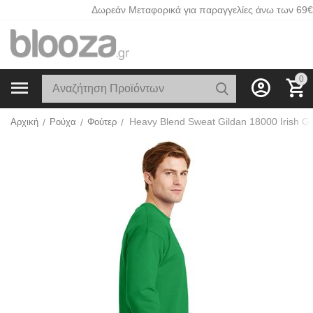
Δωρεάν Μεταφορικά για παραγγελίες άνω των 69€
0
Heavy Blend Sweat Gildan 18000 Irish G
Αρχική
/
Ρούχα
/
Φούτερ
/