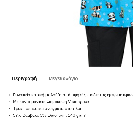
Περιγραφή
Μεγεθολόγιο
Γυναικεία ιατρική μπλούζα από υψηλής ποιότητας εμπριμέ ύφασ
Με κοντά μανίκια, λαιμόκοψη V και τρουκ
Τρεις τσέπες και ανοίγματα στο πλάι
97% Βαμβάκι, 3% Ελαστάνη, 140 gr/m²