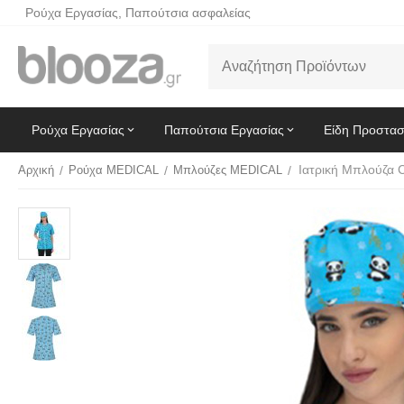
Ρούχα Εργασίας, Παπούτσια ασφαλείας
Ρούχα Εργασίας
Παπούτσια Εργασίας
Είδη Προστασ
Ιατρική Μπλούζα 
Αρχική
/
Ρούχα MEDICAL
/
Μπλούζες MEDICAL
/