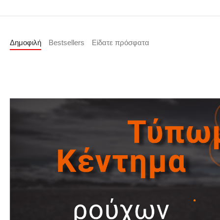
Δημοφιλή
Bestsellers
Είδατε πρόσφατα