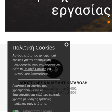
Πολιτική Cookies
Αυτός ο ιστότοπος χρησιμοποιεί
cookies για την αποθήκευση
πληροφοριών στον υπολογιστή σας.
Δείτε τh
Πολιτκή Cookies
για
περισσότερες λεπτομέρειες.
ΑΠΟΣΤΟΛΕΣ ΚΑΙ ΜΕ ΑΝΤΙΚΑΤΑΒΟΛΗ
Αναλυτικά τα cookies που
Εξοδα αποστολής από 2,40€,
χρησιμοποιούμε για να
Κόστος αντικαταβολής 2,90€
δημιουργήσουμε καλύτερα εμπειρία
χρήστη με βάση τις εμπειρίες
προβολής στον ιστότοπο.
Απαραίτητα Cookies