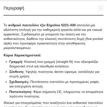
Περιγραφή
Το
ανδρικό παντελόνι τζιν Ergoline 5221-430
αποτελεί μια
αξιόπιστη επιλογή για την καθημερινή εργασία αλλά και για casual
εμφανίσεις. Σχεδιασμένο με γνώμονα την άνεση και την
ανθεκτικότητα, διαθέτει την κλασική πεντάτσεπη δομή (five-pocket
style) που προσφέρει πρακτικότητα στην αποθήκευση
μικροαντικειμένων.
Κύρια Χαρακτηριστικά:
Γραμμή:
Κλασική ίσια γραμμή (straight fit) που εξασφαλίζει
διαχρονικό στυλ και ελευθερία κινήσεων.
Σύνθεση:
Υψηλής ποιότητας denim ύφασμα, κατάλληλο για
συχνή χρήση.
Σχεδιασμός:
Πεντάτσεπο παντελόνι με προσεγμένες ραφές
για ενισχυμένη αντοχή.
Πιστοποίηση:
Φέρει σήμανση CE, πληρώντας τα απαραίτητα
πρότυπα ποιότητας.
Ιδανικό για επαγγελματίες που αναζητούν ένα ανθεκτικό παντελόνι