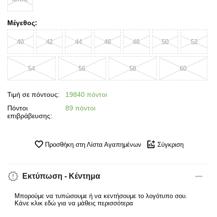
Μέγεθος:
40
42
44
46
48
50
52
54
56
58
60
Τιμή σε πόντους:
19840 πόντοι
Πόντοι
89 πόντοι
επιβράβευσης:
Προσθήκη στη Λίστα Αγαπημένων
Σύγκριση
Εκτύπωση - Κέντημα
Μπορούμε να τυπώσουμε ή να κεντήσουμε το λογότυπο σου.
Κάνε κλικ εδώ για να μάθεις περισσότερα