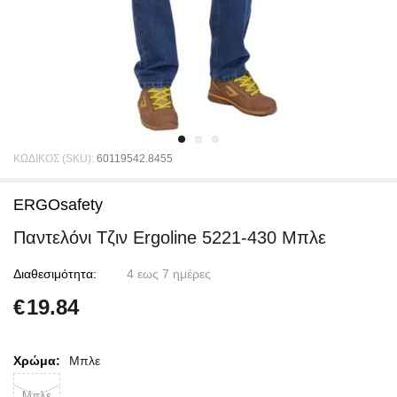
ΚΩΔΙΚΟΣ (SKU):
60119542.8455
ERGOsafety
Παντελόνι Τζιν Ergoline 5221-430 Μπλε
Διαθεσιμότητα:
4 εως 7 ημέρες
€
19.84
Χρώμα:
Μπλε
Μπλε