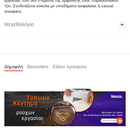
εργασίας που δεν στερείται της εμφάνισης ενός παραδοσιακού
τζιν. Συνδυάζεται εύκολα με υποδήματα ασφαλείας ή casual
sneakers.
Μεγεθολόγιο
Δημοφιλή
Bestsellers
Είδατε πρόσφατα