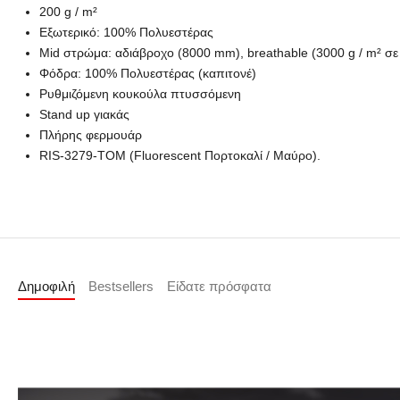
200 g / m²
Εξωτερικό: 100% Πολυεστέρας
Mid στρώμα: αδιάβροχο (8000 mm), breathable (3000 g / m² σε
Φόδρα: 100% Πολυεστέρας (καπιτονέ)
Ρυθμιζόμενη κουκούλα πτυσσόμενη
Stand up γιακάς
Πλήρης φερμουάρ
RIS-3279-ΤΟΜ (Fluorescent Πορτοκαλί / Μαύρο).
Δημοφιλή
Bestsellers
Είδατε πρόσφατα