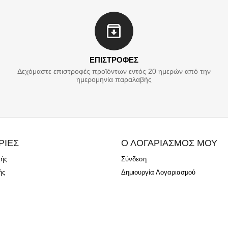
ΕΠΙΣΤΡΟΦΕΣ
Δεχόμαστε επιστροφές προϊόντων εντός 20 ημερών από την
ημερομηνία παραλαβής
ΡΙΕΣ
Ο ΛΟΓΑΡΙΑΣΜΟΣ ΜΟΥ
λής
Σύνδεση
ής
Δημιουργία Λογαριασμού
ν
ώμη σας
ύχων