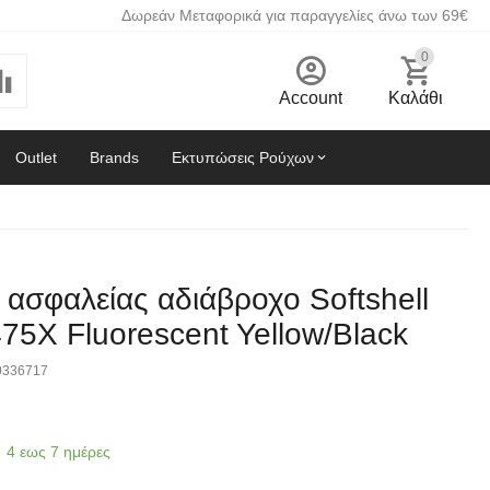
Δωρεάν Μεταφορικά για παραγγελίες άνω των 69€
0
Account
Καλάθι
Outlet
Brands
Εκτυπώσεις Ρούχων
ασφαλείας αδιάβροχο Softshell
75X Fluorescent Yellow/Black
0336717
4 εως 7 ημέρες