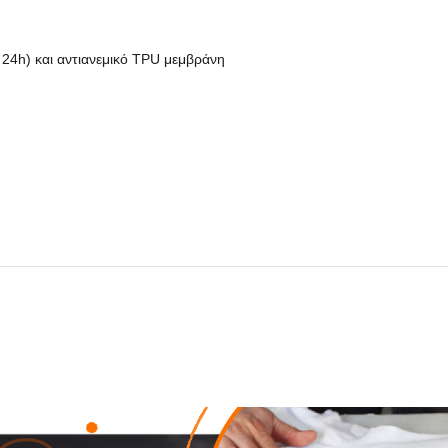
 24h) και αντιανεμικό TPU μεμβράνη