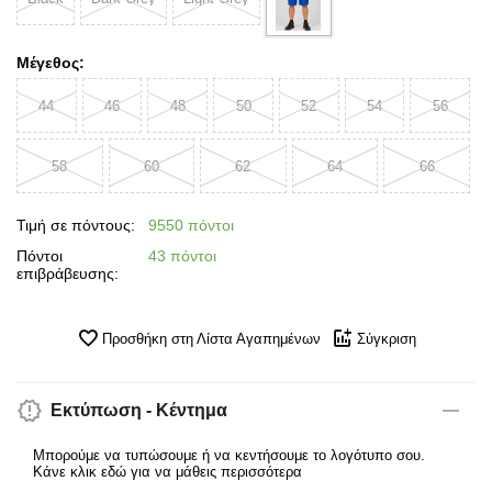
Μέγεθος:
44
46
48
50
52
54
56
58
60
62
64
66
Τιμή σε πόντους:
9550 πόντοι
Πόντοι
43 πόντοι
επιβράβευσης:
Προσθήκη στη Λίστα Αγαπημένων
Σύγκριση
Εκτύπωση - Κέντημα
Μπορούμε να τυπώσουμε ή να κεντήσουμε το λογότυπο σου.
Κάνε κλικ εδώ για να μάθεις περισσότερα