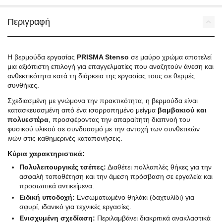
Περιγραφή
Η βερμούδα εργασίας
PRISMA Stenso
σε μαύρο χρώμα αποτελεί
μια αξιόπιστη επιλογή για επαγγελματίες που αναζητούν άνεση και
ανθεκτικότητα κατά τη διάρκεια της εργασίας τους σε θερμές
συνθήκες.
Σχεδιασμένη με γνώμονα την πρακτικότητα, η βερμούδα είναι
κατασκευασμένη από ένα ισορροπημένο μείγμα
βαμβακιού και
πολυεστέρα
, προσφέροντας την απαραίτητη διαπνοή του
φυσικού υλικού σε συνδυασμό με την αντοχή των συνθετικών
ινών στις καθημερινές καταπονήσεις.
Κύρια χαρακτηριστικά:
Πολυλειτουργικές τσέπες:
Διαθέτει πολλαπλές θήκες για την
ασφαλή τοποθέτηση και την άμεση πρόσβαση σε εργαλεία και
προσωπικά αντικείμενα.
Ειδική υποδοχή:
Ενσωματωμένο θηλάκι (δαχτυλίδι) για
σφυρί, ιδανικό για τεχνικές εργασίες.
Ενισχυμένη σχεδίαση:
Περιλαμβάνει διακριτικά ανακλαστικά