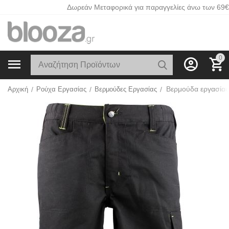
Δωρεάν Μεταφορικά για παραγγελίες άνω των 69€
0
Bερμούδα εργασίας
Αρχική
/
Ρούχα Εργασίας
/
Βερμούδες Εργασίας
/