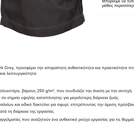
Μπορούμε να τυπώ
μάθεις περισσότε
 Grey, προσφέρει την απαραίτητη ανθεκτικότητα και πρακτικότητα που 
αι λειτουργικότητα.
λυεστέρα, βάρους 260 g/m², που συνδυάζει την άνεση με την αντοχή.
 σε σημεία υψηλής καταπόνησης για μεγαλύτερη διάρκεια ζωής.
λείων και ειδικό δακτύλιο για σφυρί, επιτρέποντας την άμεση πρόσβα
τά τη διάρκεια της εργασίας.
παγγελματίες που αναζητούν ένα ανθεκτικό ρούχο εργασίας για τις θερμέ