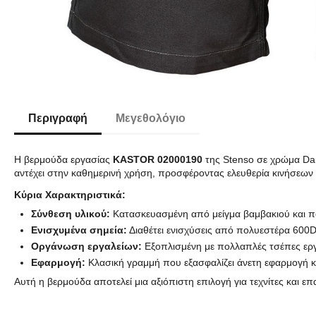
Περιγραφή
Μεγεθολόγιο
Η βερμούδα εργασίας
KASTOR 02000190
της Stenso σε χρώμα Dark
αντέχει στην καθημερινή χρήση, προσφέροντας ελευθερία κινήσεων κ
Κύρια Χαρακτηριστικά:
Σύνθεση υλικού:
Κατασκευασμένη από μείγμα βαμβακιού και πο
Ενισχυμένα σημεία:
Διαθέτει ενισχύσεις από πολυεστέρα 600D
Οργάνωση εργαλείων:
Εξοπλισμένη με πολλαπλές τσέπες εργα
Εφαρμογή:
Κλασική γραμμή που εξασφαλίζει άνετη εφαρμογή κα
Αυτή η βερμούδα αποτελεί μια αξιόπιστη επιλογή για τεχνίτες και ε