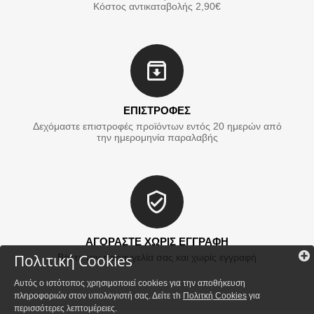
Κόστος αντικαταβολής 2,90€
ΕΠΙΣΤΡΟΦΕΣ
Δεχόμαστε επιστροφές προϊόντων εντός 20 ημερών από
την ημερομηνία παραλαβής
ΑΓΟΡΑΣΤΕ ΧΩΡΙΣ ΕΓΓΡΑΦΗ
Πολιτική Cookies
Βάλτε την παραγγελία σας και χωρίς εγγραφή
Αυτός ο ιστότοπος χρησιμοποιεί cookies για την αποθήκευση
πληροφοριών στον υπολογιστή σας. Δείτε τh
Πολιτκή Cookies
για
περισσότερες λεπτομέρειες.