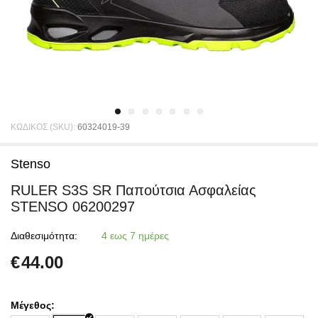
ΚΩΔΙΚΟΣ (SKU):
60324019-39
Stenso
RULER S3S SR Παπούτσια Ασφαλείας
STENSO 06200297
Διαθεσιμότητα:
4 εως 7 ημέρες
€
44.00
Μέγεθος: