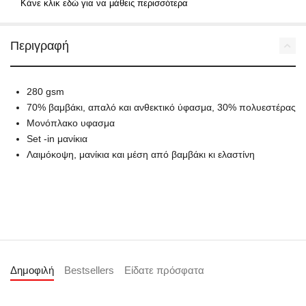
Κάνε κλικ εδώ για να μάθεις περισσότερα
Περιγραφή
280 gsm
70% βαμβάκι, απαλό και ανθεκτικό ύφασμα, 30% πολυεστέρας
Μονόπλακο υφασμα
Set -in μανίκια
Λαιμόκοψη, μανίκια και μέση από βαμβάκι κι ελαστίνη
Δημοφιλή
Bestsellers
Είδατε πρόσφατα