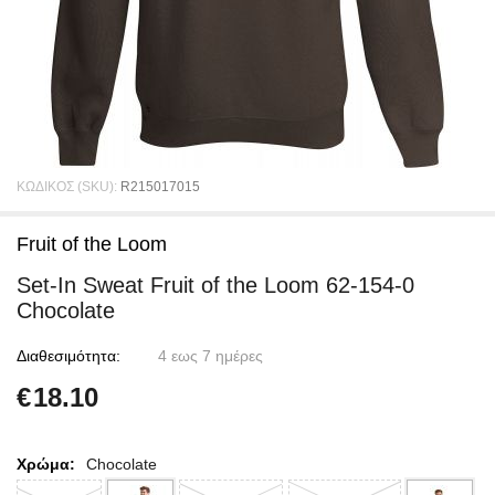
ΚΩΔΙΚΟΣ (SKU):
R215017015
Fruit of the Loom
Set-In Sweat Fruit of the Loom 62-154-0
Chocolate
Διαθεσιμότητα:
4 εως 7 ημέρες
€
18.10
Χρώμα:
Chocolate