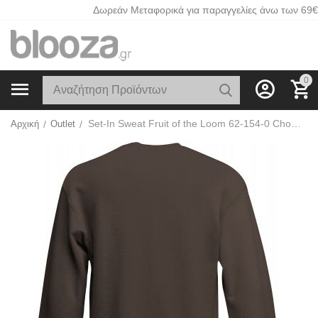
Δωρεάν Μεταφορικά για παραγγελίες άνω των 69€
0
Set-In Sweat Fruit of the Loom 62-154-0 Chocolate
Αρχική
/
Outlet
/