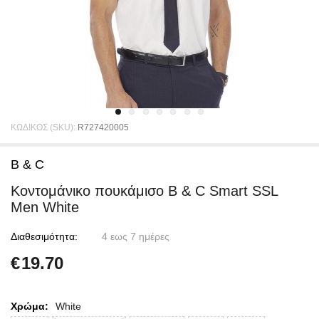
ΚΩΔΙΚΟΣ (SKU):
R727420005
B & C
Κοντομάνικο πουκάμισο B & C Smart SSL
Men White
Διαθεσιμότητα:
4 εως 7 ημέρες
€
19.70
Χρώμα:
White