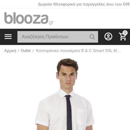
Δωρεάν Μεταφορικά για παραγγελίες άνω των 69€
0
Κοντομάνικο πουκάμισο B & C Smart SSL Men White
Αρχική
/
Outlet
/