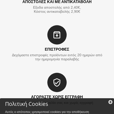
ΑΠΟΣΤΟΛΕΣ ΚΑΙ ΜΕ ΑΝΤΙΚΑΤΑΒΟΛΗ
Εξοδα αποστολής από 2,40€,
Κόστος αντικαταβολής 2,90€
ΕΠΙΣΤΡΟΦΕΣ
Δεχόμαστε επιστροφές προϊόντων εντός 20 ημερών από
την ημερομηνία παραλαβής
ΑΓΟΡΑΣΤΕ ΧΩΡΙΣ ΕΓΓΡΑΦΗ
Πολιτική Cookies
Βάλτε την παραγγελία σας και χωρίς εγγραφή
Αυτός ο ιστότοπος χρησιμοποιεί cookies για την αποθήκευση