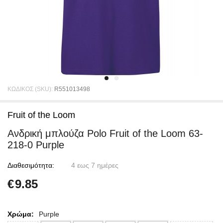
ΚΩΔΙΚΟΣ (SKU):
R551013498
Fruit of the Loom
Ανδρική μπλούζα Polo Fruit of the Loom 63-
218-0 Purple
Διαθεσιμότητα:
4 εως 7 ημέρες
€
9.85
Χρώμα:
Purple