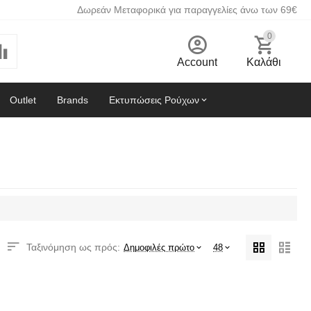
Δωρεάν Μεταφορικά για παραγγελίες άνω των 69€
0
Account
Καλάθι
Outlet
Brands
Εκτυπώσεις Ρούχων
Ταξινόμηση ως πρός:
Δημοφιλές πρώτο
48