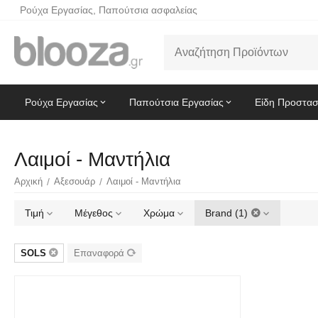
Ρούχα Εργασίας, Παπούτσια ασφαλείας
Ρούχα Εργασίας
Παπούτσια Εργασίας
Είδη Προστασ
Λαιμοί - Μαντήλια
Αρχική
/
Αξεσουάρ
/
Λαιμοί - Μαντήλια
Τιμή
Μέγεθος
Χρώμα
Brand (1)
SOLS
Επαναφορά