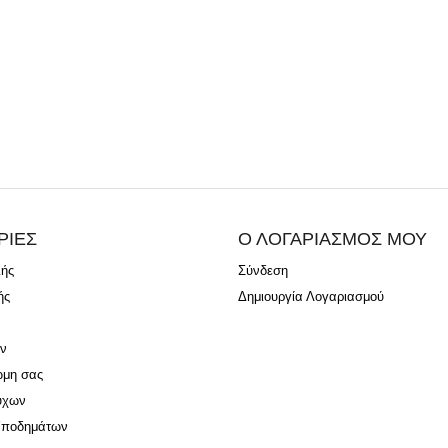
ΡΙΕΣ
Ο ΛΟΓΑΡΙΑΣΜΟΣ ΜΟΥ
λής
Σύνδεση
ής
Δημιουργία Λογαριασμού
ν
ώμη σας
ύχων
Υποδημάτων